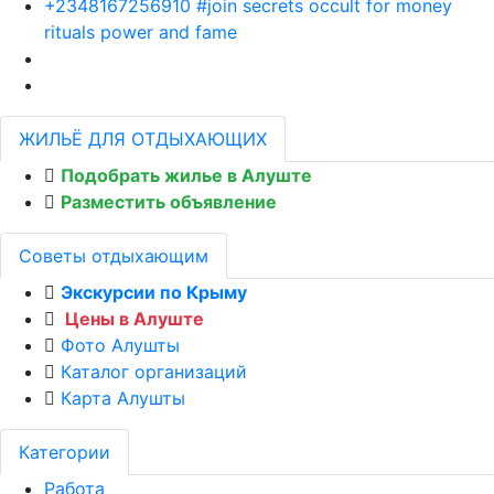
+2348167256910 #join secrets occult for money
rituals power and fame
ЖИЛЬЁ ДЛЯ ОТДЫХАЮЩИХ
Подобрать жилье в Алуште
Разместить объявление
Советы отдыхающим
Экскурсии по Крыму
Цены в Алуште
Фото Алушты
Каталог организаций
Карта Алушты
Категории
Работа