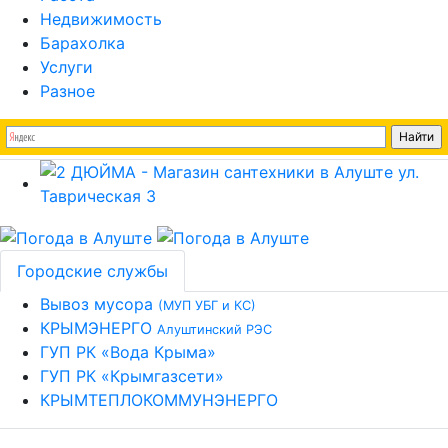
Недвижимость
Барахолка
Услуги
Разное
Городские службы
Вывоз мусора
(МУП УБГ и КС)
КРЫМЭНЕРГО
Алуштинский РЭС
ГУП РК «Вода Крыма»
ГУП РК «Крымгазсети»
КРЫМТЕПЛОКОММУНЭНЕРГО