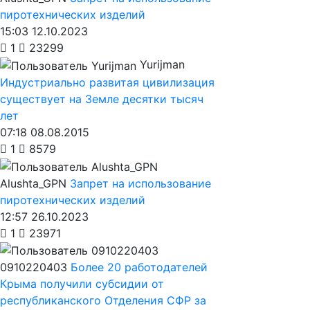
пиротехнических изделий
15:03 12.10.2023
1
23299
Yurijman
Индустриально развитая цивилизация
существует на Земле десятки тысяч
лет
07:18 08.08.2015
1
8579
Alushta_GPN
Запрет на использование
пиротехнических изделий
12:57 26.10.2023
1
23971
0910220403
Более 20 работодателей
Крыма получили субсидии от
республиканского Отделения СФР за