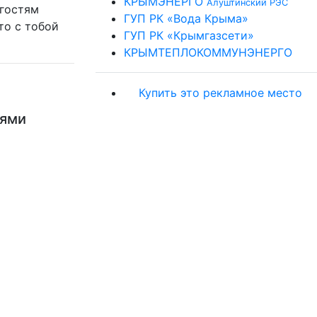
КРЫМЭНЕРГО
Алуштинский РЭС
 гостям
ГУП РК «Вода Крыма»
то с тобой
ГУП РК «Крымгазсети»
КРЫМТЕПЛОКОММУНЭНЕРГО
Купить это рекламное место
ьями