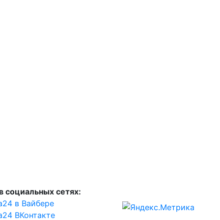
в социальных сетях:
а24 в Вайбере
а24 ВКонтакте