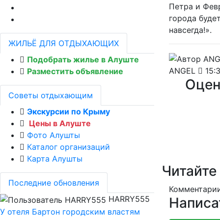
Петра и Февр
города будет
навсегда!».
ЖИЛЬЁ ДЛЯ ОТДЫХАЮЩИХ
Подобрать жилье в Алуште
ANGEL
15:3
Разместить объявление
Оцен
Советы отдыхающим
Экскурсии по Крыму
Цены в Алуште
Фото Алушты
Каталог организаций
Карта Алушты
Читайте
Последние обновления
Комментарии
HARRY555
Написа
У отеля Бартон городским властям