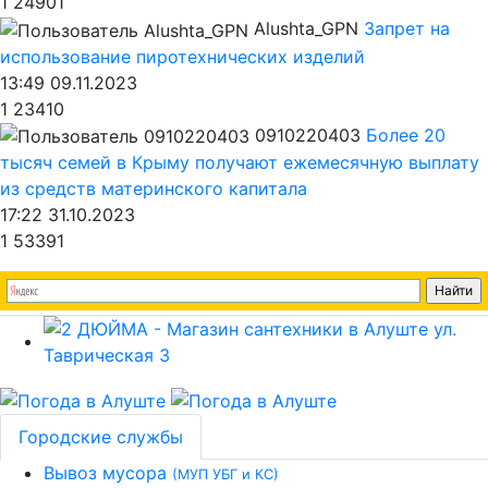
1
24901
Alushta_GPN
Запрет на
использование пиротехнических изделий
13:49 09.11.2023
1
23410
0910220403
Более 20
тысяч семей в Крыму получают ежемесячную выплату
из средств материнского капитала
17:22 31.10.2023
1
53391
Городские службы
Вывоз мусора
(МУП УБГ и КС)