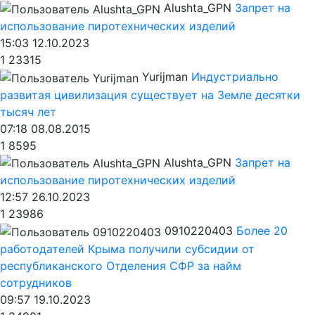
Alushta_GPN
Запрет на
использование пиротехнических изделий
15:03 12.10.2023
1
23315
Yurijman
Индустриально
развитая цивилизация существует на Земле десятки
тысяч лет
07:18 08.08.2015
1
8595
Alushta_GPN
Запрет на
использование пиротехнических изделий
12:57 26.10.2023
1
23986
0910220403
Более 20
работодателей Крыма получили субсидии от
республиканского Отделения СФР за найм
сотрудников
09:57 19.10.2023