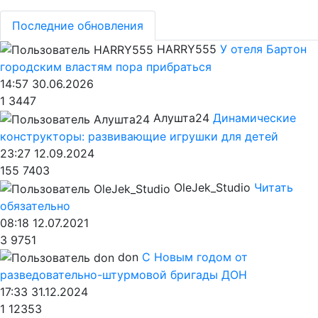
Последние обновления
HARRY555
У отеля Бартон
городским властям пора прибраться
14:57 30.06.2026
1
3447
Алушта24
Динамические
конструкторы: развивающие игрушки для детей
23:27 12.09.2024
155
7403
OleJek_Studio
Читать
обязательно
08:18 12.07.2021
3
9751
don
С Новым годом от
разведовательно-штурмовой бригады ДОН
17:33 31.12.2024
1
12353