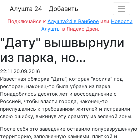
Алушта 24
Добавить
Подключайся к
Алушта24 в Вайбере
или
Новости
Алушты
в Яндекс Дзен.
"Дату" вышвырнули
из парка, но...
22:11 20.09.2016
Известная обжорка "Дата", которая "косила" под
ресторан, наконец-то была убрана из парка.
Понадобилось десяток лет и воссоединение с
Россией, чтобы власти города, наконец-то
прислушались к требованиям жителей и исправили
свою ошибку, выкинув эту срамоту из зеленой зоны.
После себя это заведение оставило полуразрушенную
территорию, заполненную камнями, плиткой и