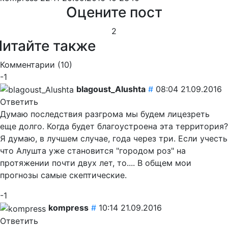
Оцените пост
2
Читайте также
Комментарии (
10
)
-1
blagoust_Alushta
#
08:04 21.09.2016
Ответить
Думаю последствия разгрома мы будем лицезреть
еще долго. Когда будет благоустроена эта территория?
Я думаю, в лучшем случае, года через три. Если учесть
что Алушта уже становится "городом роз" на
протяжении почти двух лет, то.... В общем мои
прогнозы самые скептические.
-1
kompress
#
10:14 21.09.2016
Ответить