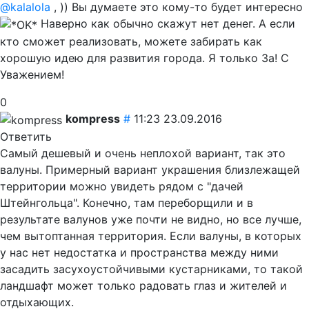
@kalalola
, )) Вы думаете это кому-то будет интересно
Наверно как обычно скажут нет денег. А если
кто сможет реализовать, можете забирать как
хорошую идею для развития города. Я только За! С
Уважением!
0
kompress
#
11:23 23.09.2016
Ответить
Самый дешевый и очень неплохой вариант, так это
валуны. Примерный вариант украшения близлежащей
территории можно увидеть рядом с "дачей
Штейнгольца". Конечно, там переборщили и в
результате валунов уже почти не видно, но все лучше,
чем вытоптанная территория. Если валуны, в которых
у нас нет недостатка и пространства между ними
засадить засухоустойчивыми кустарниками, то такой
ландшафт может только радовать глаз и жителей и
отдыхающих.