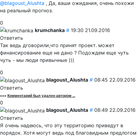
@blagoust_Alushta
, Да, ваши ожидания, очень похожи
на реальный прогноз.
0
krumchanka
#
19:30 21.09.2016
Ответить
Так ведь дговорили,что принят проект. может
финансирование еще не дано ? Подождем еще чуть
чуть - мы люди привычные )))
0
blagoust_Alushta
#
08:45 22.09.2016
Ответить
»»»
Комментарий был удален автором ...
0
blagoust_Alushta
#
08:49 22.09.2016
Ответить
Я очень надеюсь, что эту территорию приведут в
порядок. Хотя могут ведь под благовидным предлогом