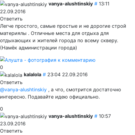
vanya-alushtinskiy
#
13:11
22.09.2016
Ответить
Легче простого, самые простые и не дорогие строй
материялы . Отличные места для отдыха для
отдыхающих и жителей города по всему скверу.
(Намёк администрации города)
0
kalalola
#
23:04 22.09.2016
Ответить
@vanya-alushtinskiy
, а что, смотрится достаточно
интересно. Подавайте идею официально.
0
vanya-alushtinskiy
#
10:57
23.09.2016
Ответить