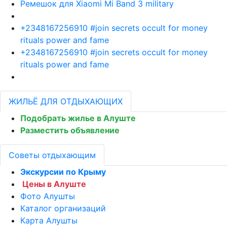
Ремешок для Xiaomi Mi Band 3 military
+2348167256910 #join secrets occult for money
rituals power and fame
+2348167256910 #join secrets occult for money
rituals power and fame
ЖИЛЬЁ ДЛЯ ОТДЫХАЮЩИХ
Подобрать жилье в Алуште
Разместить объявление
Советы отдыхающим
Экскурсии по Крыму
Цены в Алуште
Фото Алушты
Каталог организаций
Карта Алушты