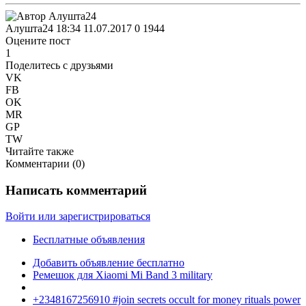
Алушта24
18:34 11.07.2017
0
1944
Оцените пост
1
Поделитесь с друзьями
VK
FB
OK
MR
GP
TW
Читайте также
Комментарии (
0
)
Написать комментарий
Войти или зарегистрироваться
Бесплатные объявления
Добавить объявление бесплатно
Ремешок для Xiaomi Mi Band 3 military
+2348167256910 #join secrets occult for money rituals power