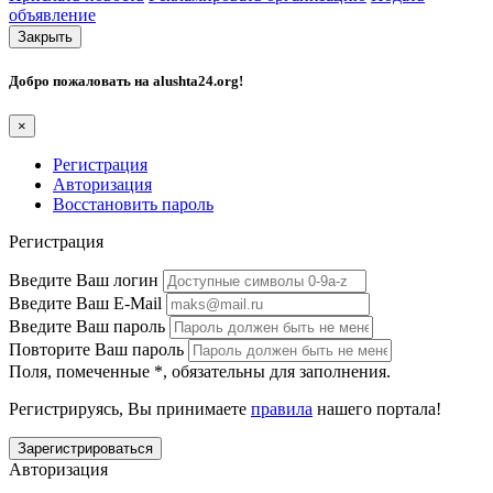
объявление
Закрыть
Добро пожаловать на
alushta24.org
!
×
Регистрация
Авторизация
Восстановить пароль
Регистрация
Введите Ваш логин
Введите Ваш E-Mail
Введите Ваш пароль
Повторите Ваш пароль
Поля, помеченные
*
, обязательны для заполнения.
Регистрируясь, Вы принимаете
правила
нашего портала!
Авторизация