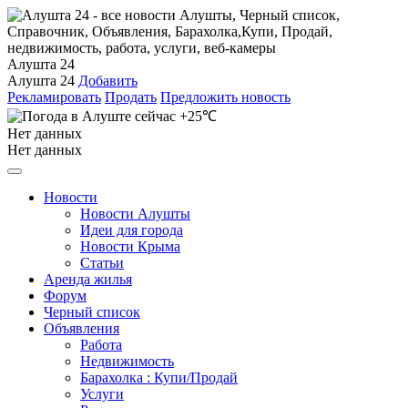
Алушта 24
Алушта 24
Добавить
Рекламировать
Продать
Предложить новость
+25℃
Нет данных
Нет данных
Новости
Новости Алушты
Идеи для города
Новости Крыма
Статьи
Аренда жилья
Форум
Черный список
Объявления
Работа
Недвижимость
Барахолка : Купи/Продай
Услуги