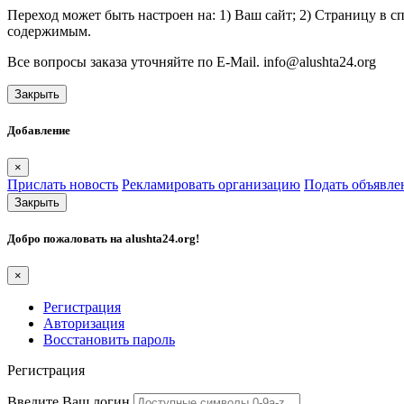
Переход может быть настроен на: 1) Ваш сайт; 2) Страницу в 
содержимым.
Все вопросы заказа уточняйте по E-Mail. info@alushta24.org
Закрыть
Добавление
×
Прислать новость
Рекламировать организацию
Подать объявле
Закрыть
Добро пожаловать на
alushta24.org
!
×
Регистрация
Авторизация
Восстановить пароль
Регистрация
Введите Ваш логин