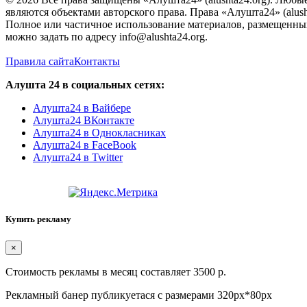
являются объектами авторского права. Права «Алушта24» (alush
Полное или частичное использование материалов, размещенных 
можно задать по адресу info@alushta24.org.
Правила сайта
Контакты
Алушта 24 в социальных сетях:
Алушта24 в Вайбере
Алушта24 ВКонтакте
Алушта24 в Однокласниках
Алушта24 в FaceBook
Алушта24 в Twitter
Купить рекламу
×
Стоимость рекламы в месяц составляет 3500 р.
Рекламный банер публикуетася с размерами 320px*80px