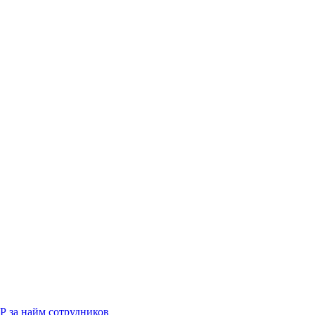
Р за найм сотрудников