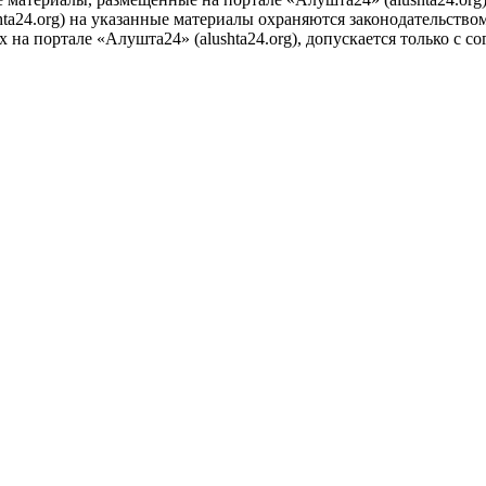
ta24.org) на указанные материалы охраняются законодательством
на портале «Алушта24» (alushta24.org), допускается только с с