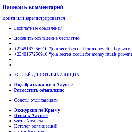
Написать комментарий
Войти или зарегистрироваться
Бесплатные объявления
Добавить объявление бесплатно
+2348167256910 #join secrets occult for money rituals power
+2348167256910 #join secrets occult for money rituals power
ЖИЛЬЁ ДЛЯ ОТДЫХАЮЩИХ
Подобрать жилье в Алуште
Разместить объявление
Советы отдыхающим
Экскурсии по Крыму
Цены в Алуште
Фото Алушты
Каталог организаций
Карта Алушты