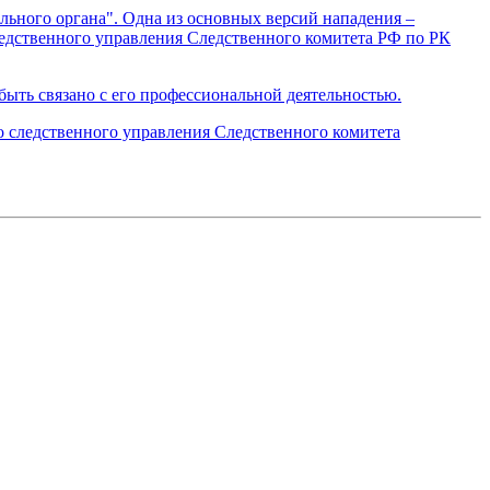
ельного органа". Одна из основных версий нападения –
ледственного управления Следственного комитета РФ по РК
ыть связано с его профессиональной деятельностью.
о следственного управления Следственного комитета