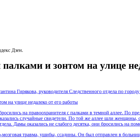
декс Дзен.
палками и зонтом на улице не
стантина Гирякова, руководителя Следственного отдела по горо
бросились на правоохранителя с палками в темной аллее. По пр
 оказались случайные свидетели. По той же аллее шли женщины,
дела. Дамы оказались не слабого десятка, они бросились на по
мозговая травма, ушибы, ссадины. Он был отправлен в больниц