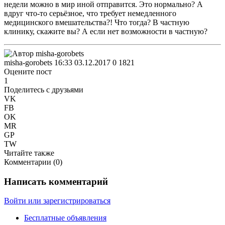
недели можно в мир иной отправится. Это нормально? А
вдруг что-то серьёзное, что требует немедленного
медицинского вмешательства?! Что тогда? В частную
клинику, скажите вы? А если нет возможности в частную?
misha-gorobets
16:33 03.12.2017
0
1821
Оцените пост
1
Поделитесь с друзьями
VK
FB
OK
MR
GP
TW
Читайте также
Комментарии (
0
)
Написать комментарий
Войти или зарегистрироваться
Бесплатные объявления