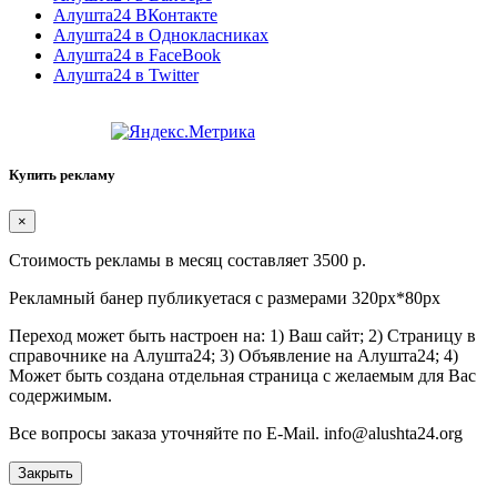
Алушта24 ВКонтакте
Алушта24 в Однокласниках
Алушта24 в FaceBook
Алушта24 в Twitter
Купить рекламу
×
Стоимость рекламы в месяц составляет 3500 р.
Рекламный банер публикуетася с размерами 320px*80px
Переход может быть настроен на: 1) Ваш сайт; 2) Страницу в
справочнике на Алушта24; 3) Объявление на Алушта24; 4)
Может быть создана отдельная страница с желаемым для Вас
содержимым.
Все вопросы заказа уточняйте по E-Mail. info@alushta24.org
Закрыть