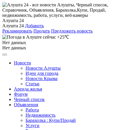
Алушта 24
Алушта 24
Добавить
Рекламировать
Продать
Предложить новость
+25℃
Нет данных
Нет данных
Новости
Новости Алушты
Идеи для города
Новости Крыма
Статьи
Аренда жилья
Форум
Черный список
Объявления
Работа
Недвижимость
Барахолка : Купи/Продай
Услуги