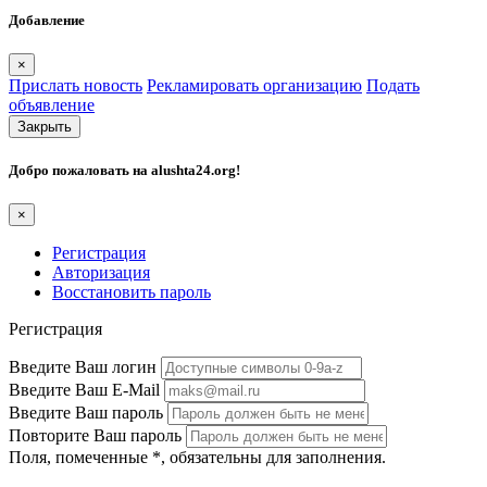
Добавление
×
Прислать новость
Рекламировать организацию
Подать
объявление
Закрыть
Добро пожаловать на
alushta24.org
!
×
Регистрация
Авторизация
Восстановить пароль
Регистрация
Введите Ваш логин
Введите Ваш E-Mail
Введите Ваш пароль
Повторите Ваш пароль
Поля, помеченные
*
, обязательны для заполнения.