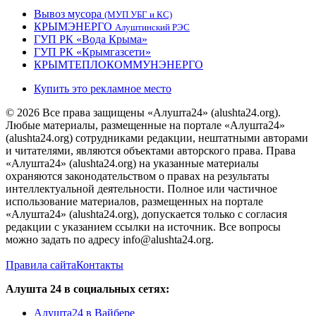
Вывоз мусора
(МУП УБГ и КС)
КРЫМЭНЕРГО
Алуштинский РЭС
ГУП РК «Вода Крыма»
ГУП РК «Крымгазсети»
КРЫМТЕПЛОКОММУНЭНЕРГО
Купить это рекламное место
© 2026 Все права защищены «Алушта24» (alushta24.org).
Любые материалы, размещенные на портале «Алушта24»
(alushta24.org) сотрудниками редакции, нештатными авторами
и читателями, являются объектами авторского права. Права
«Алушта24» (alushta24.org) на указанные материалы
охраняются законодательством о правах на результаты
интеллектуальной деятельности. Полное или частичное
использование материалов, размещенных на портале
«Алушта24» (alushta24.org), допускается только с согласия
редакции с указанием ссылки на источник. Все вопросы
можно задать по адресу info@alushta24.org.
Правила сайта
Контакты
Алушта 24 в социальных сетях:
Алушта24 в Вайбере