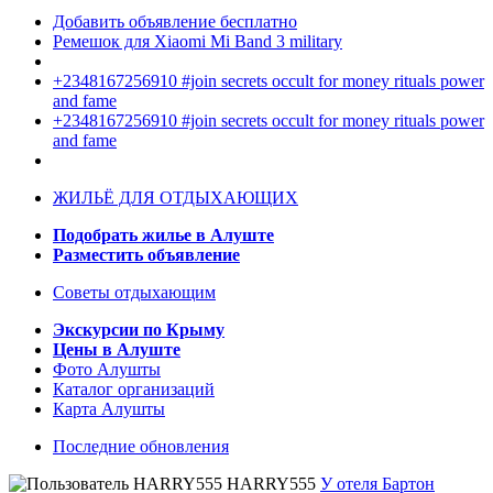
Добавить объявление бесплатно
Ремешок для Xiaomi Mi Band 3 military
+2348167256910 #join secrets occult for money rituals power
and fame
+2348167256910 #join secrets occult for money rituals power
and fame
ЖИЛЬЁ ДЛЯ ОТДЫХАЮЩИХ
Подобрать жилье в Алуште
Разместить объявление
Советы отдыхающим
Экскурсии по Крыму
Цены в Алуште
Фото Алушты
Каталог организаций
Карта Алушты
Последние обновления
HARRY555
У отеля Бартон