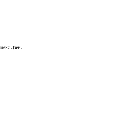
декс Дзен.