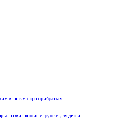
ким властям пора прибраться
оры: развивающие игрушки для детей