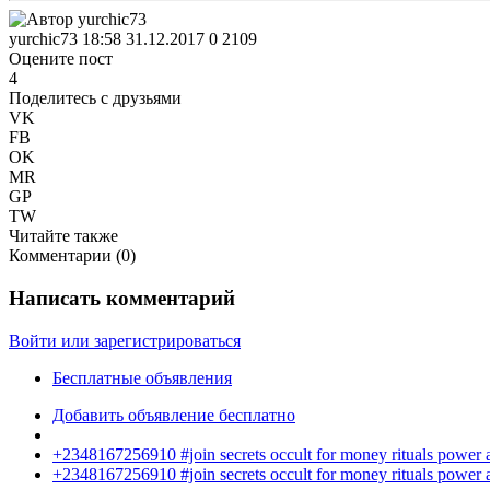
yurchic73
18:58 31.12.2017
0
2109
Оцените пост
4
Поделитесь с друзьями
VK
FB
OK
MR
GP
TW
Читайте также
Комментарии (
0
)
Написать комментарий
Войти или зарегистрироваться
Бесплатные объявления
Добавить объявление бесплатно
+2348167256910 #join secrets occult for money rituals power
+2348167256910 #join secrets occult for money rituals power