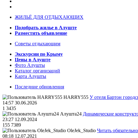
ЖИЛЬЁ ДЛЯ ОТДЫХАЮЩИХ
Подобрать жилье в Алуште
Разместить объявление
Советы отдыхающим
Экскурсии по Крыму
Цены в Алуште
Фото Алушты
Каталог организаций
Карта Алушты
Последние обновления
HARRY555
У отеля Бартон городс
14:57 30.06.2026
1
3435
Алушта24
Динамические конструкт
23:27 12.09.2024
155
7389
OleJek_Studio
Читать обязательно
08:18 12.07.2021