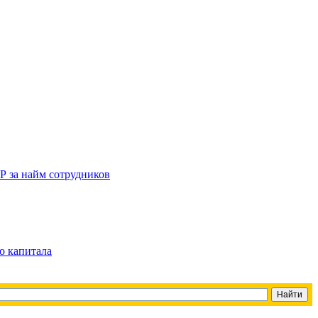
Р за найм сотрудников
о капитала