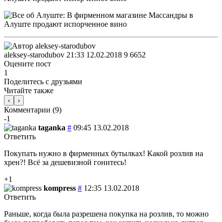
aleksey-starodubov
21:33 12.02.2018
9
6652
Оцените пост
1
Поделитесь с друзьями
Читайте также
‹
›
Комментарии (
9
)
-1
taganka
#
09:45 13.02.2018
Ответить
Покупать нужно в фирменных бутылках! Какой розлив на
хрен?! Всё за дешевизной гонитесь!
+1
kompress
#
12:35 13.02.2018
Ответить
Раньше, когда была разрешена покупка на розлив, то можно