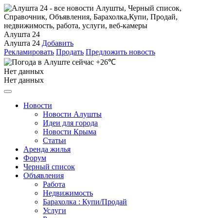
Алушта 24
Алушта 24
Добавить
Рекламировать
Продать
Предложить новость
+26℃
Нет данных
Нет данных
Новости
Новости Алушты
Идеи для города
Новости Крыма
Статьи
Аренда жилья
Форум
Черный список
Объявления
Работа
Недвижимость
Барахолка : Купи/Продай
Услуги