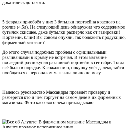
докатились до такого.
5 февраля приобрёл у них 3 бутылки портвейна красного на
розлив (4,5л). На следующий день обнаружил что содержимое
бутылок скисшее, даже бутылки распёрло как от газировки!
Портвейн, блин! Вы совсем опухли, так бодяжить продукцию,
фирменный магазин?
До этого случая подобных проблем с официальными
разливайками в Крыму не встречал. В этом магазине
последний раз покупал разливной портвейн в сентябре. Тогда
всё было в порядке. К сожалению, покупку увёз далеко, зайти
пообщаться с персоналом магазина лично не могу.
Надеюсь руководство Массандры проведёт проверку и
разберётся кто и чем торгует на самом деле в их фирменных
магазинах. Фото кассового чека прикладываю.