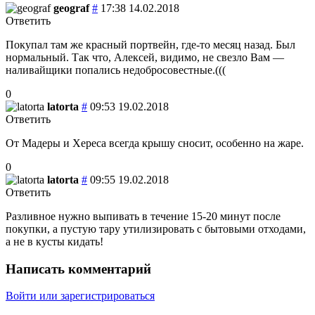
geograf
#
17:38 14.02.2018
Ответить
Покупал там же красный портвейн, где-то месяц назад. Был
нормальный. Так что, Алексей, видимо, не свезло Вам —
наливайщики попались недобросовестные.(((
0
latorta
#
09:53 19.02.2018
Ответить
От Мадеры и Хереса всегда крышу сносит, особенно на жаре.
0
latorta
#
09:55 19.02.2018
Ответить
Разливное нужно выпивать в течение 15-20 минут после
покупки, а пустую тару утилизировать с бытовыми отходами,
а не в кусты кидать!
Написать комментарий
Войти или зарегистрироваться