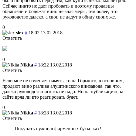
было попробовать перед тем, как купить несколько литров.
Сейчас никто не дает пробовать и поэтому продавцы
обнаглели и бодяжат вино не зная меры, тем более, что
руководство далеко, а свои не дадут в обиду своих же.
0
slex
#
18:02 13.02.2018
Ответить
0
Nikita
#
18:22 13.02.2018
Ответить
Если мне не изменяет память, то на Горького, в основном,
продают вино разлива алуштинского винзавода. так что,
далеко руководство искать не надо. Но на публикацию на
сайте вряд ли кто реагировать будет.
0
Nikita
#
18:28 13.02.2018
Ответить
Покупать нужно в фирменных бутылках!