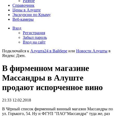
Разное
Справочник
Цены в Алуште
Экскурсии по Крыму
Веб-камеры
Вход
Регистрация
Забыл пароль
Вход на сайт
Подключайся к
Алушта24 в Вайбере
или
Новости Алушты
в
Яндекс Дзен.
В фирменном магазине
Массандры в Алуште
продают испорченное вино
21:33 12.02.2018
В Чёрный список фирменный винный магазин Массандры по
ул. Горького, 54. Ну и ФГУП "ПАО"Массандра" туда же, раз