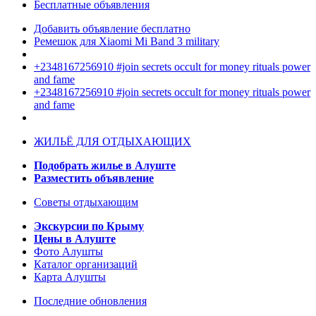
Бесплатные объявления
Добавить объявление бесплатно
Ремешок для Xiaomi Mi Band 3 military
+2348167256910 #join secrets occult for money rituals power
and fame
+2348167256910 #join secrets occult for money rituals power
and fame
ЖИЛЬЁ ДЛЯ ОТДЫХАЮЩИХ
Подобрать жилье в Алуште
Разместить объявление
Советы отдыхающим
Экскурсии по Крыму
Цены в Алуште
Фото Алушты
Каталог организаций
Карта Алушты
Последние обновления