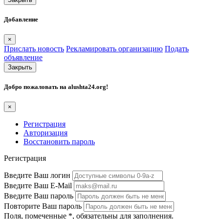
Добавление
×
Прислать новость
Рекламировать организацию
Подать
объявление
Закрыть
Добро пожаловать на
alushta24.org
!
×
Регистрация
Авторизация
Восстановить пароль
Регистрация
Введите Ваш логин
Введите Ваш E-Mail
Введите Ваш пароль
Повторите Ваш пароль
Поля, помеченные
*
, обязательны для заполнения.