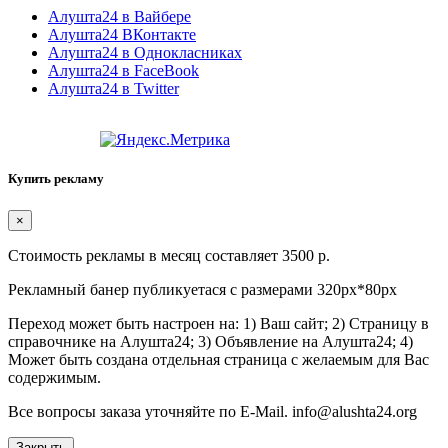
Алушта24 в Вайбере
Алушта24 ВКонтакте
Алушта24 в Однокласниках
Алушта24 в FaceBook
Алушта24 в Twitter
Купить рекламу
×
Стоимость рекламы в месяц составляет 3500 р.
Рекламный банер публикуетася с размерами 320px*80px
Переход может быть настроен на: 1) Ваш сайт; 2) Страницу в
справочнике на Алушта24; 3) Объявление на Алушта24; 4)
Может быть создана отдельная страница с желаемым для Вас
содержимым.
Все вопросы заказа уточняйте по E-Mail. info@alushta24.org
Закрыть