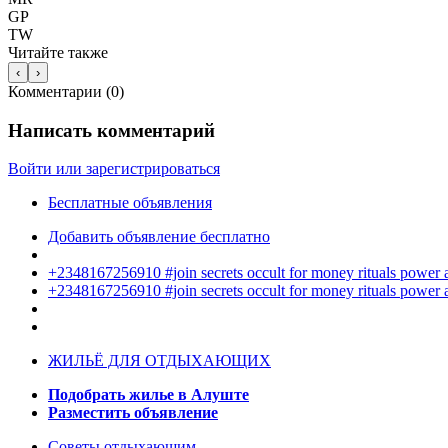
GP
TW
Читайте также
‹
›
Комментарии (
0
)
Написать комментарий
Войти или зарегистрироваться
Бесплатные объявления
Добавить объявление бесплатно
+2348167256910 #join secrets occult for money rituals power
+2348167256910 #join secrets occult for money rituals power
ЖИЛЬЁ ДЛЯ ОТДЫХАЮЩИХ
Подобрать жилье в Алуште
Разместить объявление
Советы отдыхающим