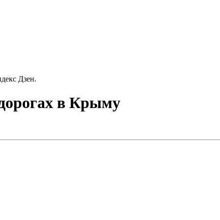
декс Дзен.
одорогах в Крыму