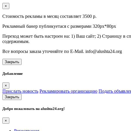
×
Стоимость рекламы в месяц составляет 3500 р.
Рекламный банер публикуетася с размерами 320px*80px
Переход может быть настроен на: 1) Ваш сайт; 2) Страницу в 
содержимым.
Все вопросы заказа уточняйте по E-Mail. info@alushta24.org
Закрыть
Добавление
×
Прислать новость
Рекламировать организацию
Подать объявле
Закрыть
Добро пожаловать на
alushta24.org
!
×
Регистрация