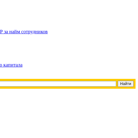
Р за найм сотрудников
о капитала