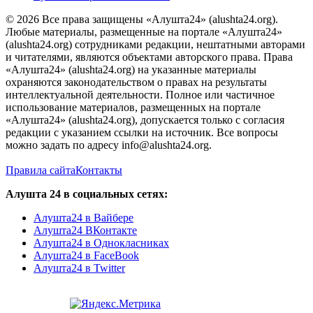
© 2026 Все права защищены «Алушта24» (alushta24.org).
Любые материалы, размещенные на портале «Алушта24»
(alushta24.org) сотрудниками редакции, нештатными авторами
и читателями, являются объектами авторского права. Права
«Алушта24» (alushta24.org) на указанные материалы
охраняются законодательством о правах на результаты
интеллектуальной деятельности. Полное или частичное
использование материалов, размещенных на портале
«Алушта24» (alushta24.org), допускается только с согласия
редакции с указанием ссылки на источник. Все вопросы
можно задать по адресу info@alushta24.org.
Правила сайта
Контакты
Алушта 24 в социальных сетях:
Алушта24 в Вайбере
Алушта24 ВКонтакте
Алушта24 в Однокласниках
Алушта24 в FaceBook
Алушта24 в Twitter