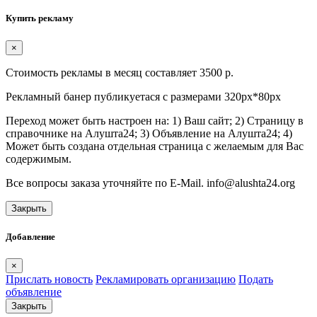
Купить рекламу
×
Стоимость рекламы в месяц составляет 3500 р.
Рекламный банер публикуетася с размерами 320px*80px
Переход может быть настроен на: 1) Ваш сайт; 2) Страницу в
справочнике на Алушта24; 3) Объявление на Алушта24; 4)
Может быть создана отдельная страница с желаемым для Вас
содержимым.
Все вопросы заказа уточняйте по E-Mail. info@alushta24.org
Закрыть
Добавление
×
Прислать новость
Рекламировать организацию
Подать
объявление
Закрыть