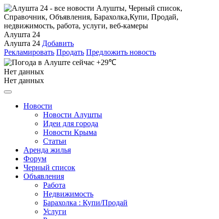
Алушта 24
Алушта 24
Добавить
Рекламировать
Продать
Предложить новость
+29℃
Нет данных
Нет данных
Новости
Новости Алушты
Идеи для города
Новости Крыма
Статьи
Аренда жилья
Форум
Черный список
Объявления
Работа
Недвижимость
Барахолка : Купи/Продай
Услуги