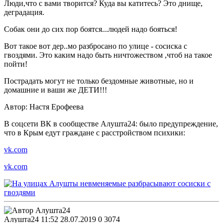
Люди,что с вами творится? Куда вы катитесь? Это днище,
деградация.
Собак они до сих пор боятся...людей надо бояться!
Вот такое вот дер..мо разбросано по улице - сосиска с
гвоздями. Это каким надо быть ничтожеством ,чтоб на такое
пойти!
Пострадать могут не только бездомные животные, но и
домашние и ваши же ДЕТИ!!!
Автор: Настя Ерофеева
В соцсети ВК в сообществе Алушта24: было предупреждение,
что в Крым едут граждане с расстройством психики:
vk.com
vk.com
Алушта24
11:52 28.07.2019
0
3074