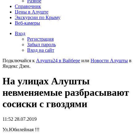
Разное
Справочник
Цены в Алуште
Экскурсии по Крыму
Веб-камеры
Вход
Регистрация
Забыл пароль
Вход на сайт
Подключайся к
Алушта24 в Вайбере
или
Новости Алушты
в
Яндекс Дзен.
На улицах Алушты
невменяемые разбрасывают
сосиски с гвоздями
11:52 28.07.2019
Ул.Юбилейная !!!