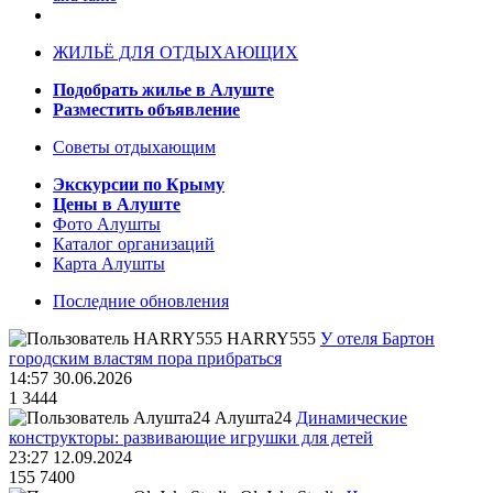
ЖИЛЬЁ ДЛЯ ОТДЫХАЮЩИХ
Подобрать жилье в Алуште
Разместить объявление
Советы отдыхающим
Экскурсии по Крыму
Цены в Алуште
Фото Алушты
Каталог организаций
Карта Алушты
Последние обновления
HARRY555
У отеля Бартон
городским властям пора прибраться
14:57 30.06.2026
1
3444
Алушта24
Динамические
конструкторы: развивающие игрушки для детей
23:27 12.09.2024
155
7400