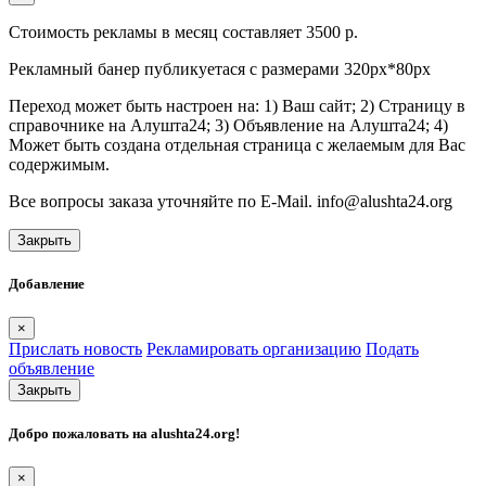
Стоимость рекламы в месяц составляет 3500 р.
Рекламный банер публикуетася с размерами 320px*80px
Переход может быть настроен на: 1) Ваш сайт; 2) Страницу в
справочнике на Алушта24; 3) Объявление на Алушта24; 4)
Может быть создана отдельная страница с желаемым для Вас
содержимым.
Все вопросы заказа уточняйте по E-Mail. info@alushta24.org
Закрыть
Добавление
×
Прислать новость
Рекламировать организацию
Подать
объявление
Закрыть
Добро пожаловать на
alushta24.org
!
×