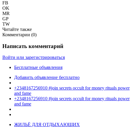
FB
OK
MR
GP
TW
Читайте также
Комментарии (
0
)
Написать комментарий
Войти или зарегистрироваться
Бесплатные объявления
Добавить объявление бесплатно
+2348167256910 #join secrets occult for money rituals power
and fame
+2348167256910 #join secrets occult for money rituals power
and fame
ЖИЛЬЁ ДЛЯ ОТДЫХАЮЩИХ