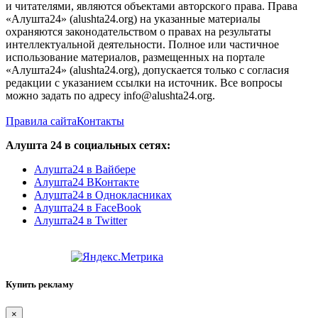
и читателями, являются объектами авторского права. Права
«Алушта24» (alushta24.org) на указанные материалы
охраняются законодательством о правах на результаты
интеллектуальной деятельности. Полное или частичное
использование материалов, размещенных на портале
«Алушта24» (alushta24.org), допускается только с согласия
редакции с указанием ссылки на источник. Все вопросы
можно задать по адресу info@alushta24.org.
Правила сайта
Контакты
Алушта 24 в социальных сетях:
Алушта24 в Вайбере
Алушта24 ВКонтакте
Алушта24 в Однокласниках
Алушта24 в FaceBook
Алушта24 в Twitter
Купить рекламу
×