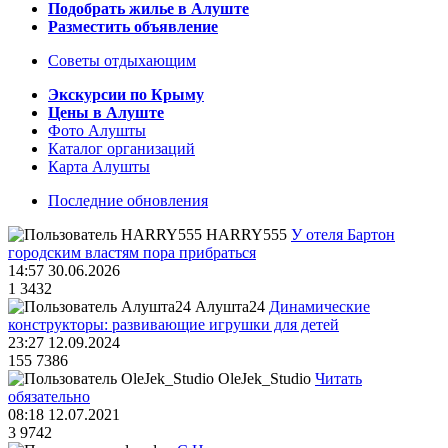
Подобрать жилье в Алуште
Разместить объявление
Советы отдыхающим
Экскурсии по Крыму
Цены в Алуште
Фото Алушты
Каталог организаций
Карта Алушты
Последние обновления
HARRY555
У отеля Бартон
городским властям пора прибраться
14:57 30.06.2026
1
3432
Алушта24
Динамические
конструкторы: развивающие игрушки для детей
23:27 12.09.2024
155
7386
OleJek_Studio
Читать
обязательно
08:18 12.07.2021
3
9742