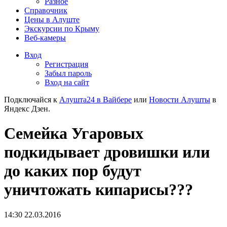
Разное
Справочник
Цены в Алуште
Экскурсии по Крыму
Веб-камеры
Вход
Регистрация
Забыл пароль
Вход на сайт
Подключайся к
Алушта24 в Вайбере
или
Новости Алушты
в
Яндекс Дзен.
Семейка Угаровых
подкидывает дровишки или
до каких пор будут
уничтожать кипарисы???
14:30 22.03.2016