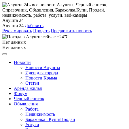
Алушта 24
Алушта 24
Добавить
Рекламировать
Продать
Предложить новость
+24℃
Нет данных
Нет данных
Новости
Новости Алушты
Идеи для города
Новости Крыма
Статьи
Аренда жилья
Форум
Черный список
Объявления
Работа
Недвижимость
Барахолка : Купи/Продай
Услуги