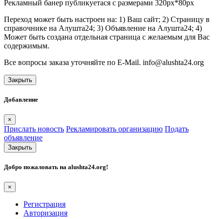
Рекламный банер публикуетася с размерами 320px*80px
Переход может быть настроен на: 1) Ваш сайт; 2) Страницу в
справочнике на Алушта24; 3) Объявление на Алушта24; 4)
Может быть создана отдельная страница с желаемым для Вас
содержимым.
Все вопросы заказа уточняйте по E-Mail. info@alushta24.org
Закрыть
Добавление
×
Прислать новость
Рекламировать организацию
Подать
объявление
Закрыть
Добро пожаловать на
alushta24.org
!
×
Регистрация
Авторизация