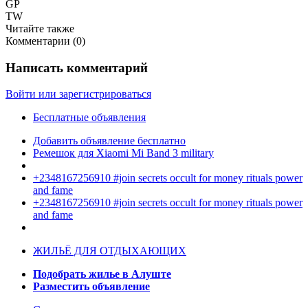
GP
TW
Читайте также
Комментарии (
0
)
Написать комментарий
Войти или зарегистрироваться
Бесплатные объявления
Добавить объявление бесплатно
Ремешок для Xiaomi Mi Band 3 military
+2348167256910 #join secrets occult for money rituals power
and fame
+2348167256910 #join secrets occult for money rituals power
and fame
ЖИЛЬЁ ДЛЯ ОТДЫХАЮЩИХ
Подобрать жилье в Алуште
Разместить объявление