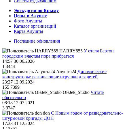
Советы отдыхающим
Экскурсии по Крыму
Цены в Алуште
Фото Алушты
Каталог организаций
Карта Алушты
Последние обновления
HARRY555
У отеля Бартон
городским властям пора прибраться
14:57 30.06.2026
1
3444
Алушта24
Динамические
конструкторы: развивающие игрушки для детей
23:27 12.09.2024
155
7399
OleJek_Studio
Читать
обязательно
08:18 12.07.2021
3
9747
don
С Новым годом от разведовательно-
штурмовой бригады ДОН
17:33 31.12.2024
1
12351