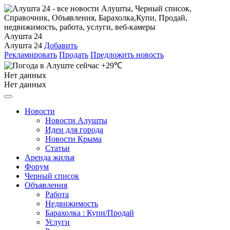
Алушта 24
Алушта 24
Добавить
Рекламировать
Продать
Предложить новость
+29℃
Нет данных
Нет данных
Новости
Новости Алушты
Идеи для города
Новости Крыма
Статьи
Аренда жилья
Форум
Черный список
Объявления
Работа
Недвижимость
Барахолка : Купи/Продай
Услуги