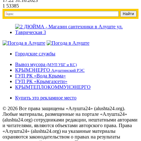
17:22 31.10.2023
1
53385
Городские службы
Вывоз мусора
(МУП УБГ и КС)
КРЫМЭНЕРГО
Алуштинский РЭС
ГУП РК «Вода Крыма»
ГУП РК «Крымгазсети»
КРЫМТЕПЛОКОММУНЭНЕРГО
Купить это рекламное место
© 2026 Все права защищены «Алушта24» (alushta24.org).
Любые материалы, размещенные на портале «Алушта24»
(alushta24.org) сотрудниками редакции, нештатными авторами
и читателями, являются объектами авторского права. Права
«Алушта24» (alushta24.org) на указанные материалы
охраняются законодательством о правах на результаты