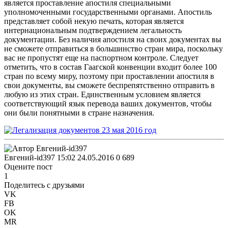
является проставление апостиля специальными
уполномоченными государственными органами. Апостиль
представляет собой некую печать, которая является
интернациональным подтверждением легальность
документации. Без наличия апостиля на своих документах вы
не сможете отправиться в большинство стран мира, поскольку
вас не пропустят еще на паспортном контроле. Следует
отметить, что в состав Гаагской конвенции входит более 100
стран по всему миру, поэтому при проставлении апостиля в
свои документы, вы сможете беспрепятственно отправить в
любую из этих стран. Единственным условием является
соответствующий язык перевода ваших документов, чтобы
они были понятными в стране назначения.
Евгений-id397
15:02 24.05.2016
0
689
Оцените пост
1
Поделитесь с друзьями
VK
FB
OK
MR