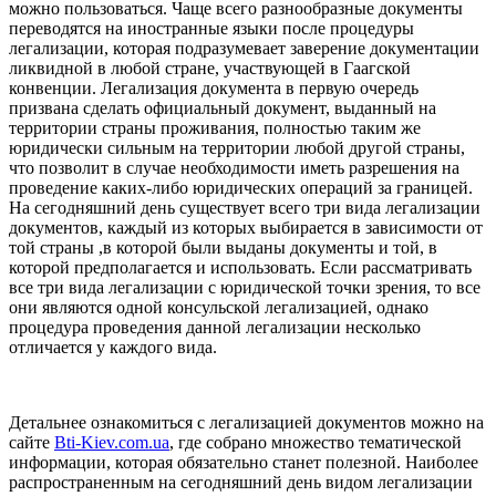
можно пользоваться. Чаще всего разнообразные документы
переводятся на иностранные языки после процедуры
легализации, которая подразумевает заверение документации
ликвидной в любой стране, участвующей в Гаагской
конвенции. Легализация документа в первую очередь
призвана сделать официальный документ, выданный на
территории страны проживания, полностью таким же
юридически сильным на территории любой другой страны,
что позволит в случае необходимости иметь разрешения на
проведение каких-либо юридических операций за границей.
На сегодняшний день существует всего три вида легализации
документов, каждый из которых выбирается в зависимости от
той страны ,в которой были выданы документы и той, в
которой предполагается и использовать. Если рассматривать
все три вида легализации с юридической точки зрения, то все
они являются одной консульской легализацией, однако
процедура проведения данной легализации несколько
отличается у каждого вида.
Детальнее ознакомиться с легализацией документов можно на
сайте
Bti-Kiev.com.ua
, где собрано множество тематической
информации, которая обязательно станет полезной. Наиболее
распространенным на сегодняшний день видом легализации