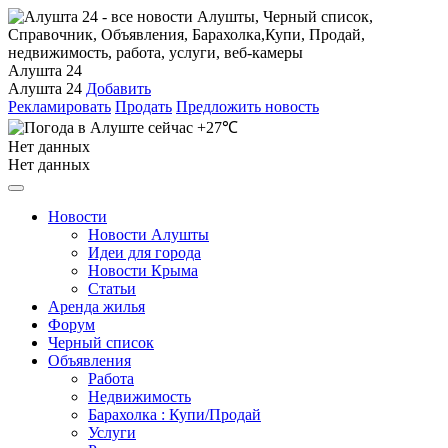
Алушта 24
Алушта 24
Добавить
Рекламировать
Продать
Предложить новость
+27℃
Нет данных
Нет данных
Новости
Новости Алушты
Идеи для города
Новости Крыма
Статьи
Аренда жилья
Форум
Черный список
Объявления
Работа
Недвижимость
Барахолка : Купи/Продай
Услуги