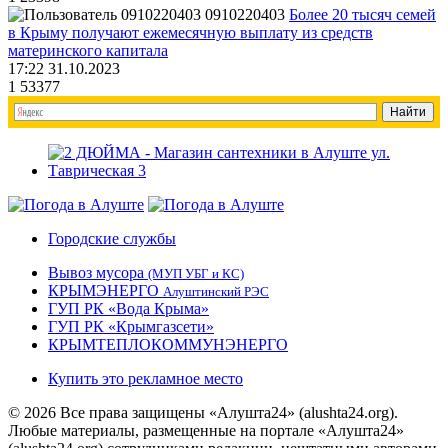
0910220403
Более 20 тысяч семей
в Крыму получают ежемесячную выплату из средств
материнского капитала
17:22 31.10.2023
1
53377
Городские службы
Вывоз мусора
(МУП УБГ и КС)
КРЫМЭНЕРГО
Алуштинский РЭС
ГУП РК «Вода Крыма»
ГУП РК «Крымгазсети»
КРЫМТЕПЛОКОММУНЭНЕРГО
Купить это рекламное место
© 2026 Все права защищены «Алушта24» (alushta24.org).
Любые материалы, размещенные на портале «Алушта24»