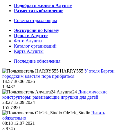
Подобрать жилье в Алуште
Разместить объявление
Советы отдыхающим
Экскурсии по Крыму
Цены в Алуште
Фото Алушты
Каталог организаций
Карта Алушты
Последние обновления
HARRY555
У отеля Бартон
городским властям пора прибраться
14:57 30.06.2026
1
3437
Алушта24
Динамические
конструкторы: развивающие игрушки для детей
23:27 12.09.2024
155
7390
OleJek_Studio
Читать
обязательно
08:18 12.07.2021
3
9745