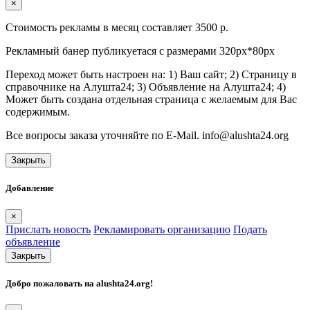
×
Стоимость рекламы в месяц составляет 3500 р.
Рекламный банер публикуетася с размерами 320px*80px
Переход может быть настроен на: 1) Ваш сайт; 2) Страницу в
справочнике на Алушта24; 3) Объявление на Алушта24; 4)
Может быть создана отдельная страница с желаемым для Вас
содержимым.
Все вопросы заказа уточняйте по E-Mail. info@alushta24.org
Закрыть
Добавление
×
Прислать новость
Рекламировать организацию
Подать
объявление
Закрыть
Добро пожаловать на
alushta24.org
!