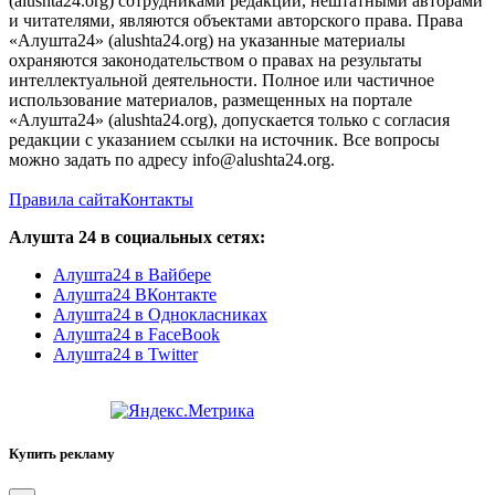
(alushta24.org) сотрудниками редакции, нештатными авторами
и читателями, являются объектами авторского права. Права
«Алушта24» (alushta24.org) на указанные материалы
охраняются законодательством о правах на результаты
интеллектуальной деятельности. Полное или частичное
использование материалов, размещенных на портале
«Алушта24» (alushta24.org), допускается только с согласия
редакции с указанием ссылки на источник. Все вопросы
можно задать по адресу info@alushta24.org.
Правила сайта
Контакты
Алушта 24 в социальных сетях:
Алушта24 в Вайбере
Алушта24 ВКонтакте
Алушта24 в Однокласниках
Алушта24 в FaceBook
Алушта24 в Twitter
Купить рекламу