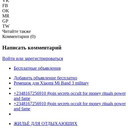
VK
FB
OK
MR
GP
TW
Читайте также
Комментарии (
0
)
Написать комментарий
Войти или зарегистрироваться
Бесплатные объявления
Добавить объявление бесплатно
Ремешок для Xiaomi Mi Band 3 military
+2348167256910 #join secrets occult for money rituals power
and fame
+2348167256910 #join secrets occult for money rituals power
and fame
ЖИЛЬЁ ДЛЯ ОТДЫХАЮЩИХ