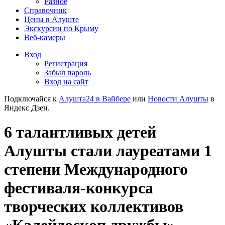
Разное
Справочник
Цены в Алуште
Экскурсии по Крыму
Веб-камеры
Вход
Регистрация
Забыл пароль
Вход на сайт
Подключайся к
Алушта24 в Вайбере
или
Новости Алушты
в
Яндекс Дзен.
6 талантливых детей
Алушты стали лауреатами 1
степени Международного
фестиваля-конкурса
творческих коллективов