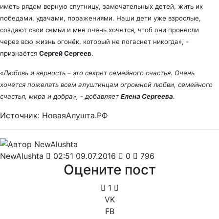
иметь рядом верную спутницу, замечательных детей, жить их
победами, удачами, поражениями. Наши дети уже взрослые,
создают свои семьи и мне очень хочется, чтоб они пронесли
через всю жизнь огонёк, который не погаснет никогда», -
признаётся
Сергей Сергеев
.
«Любовь и верность – это секрет семейного счастья. Очень
хочется пожелать всем алуштинцам огромной любви, семейного
счастья, мира и добра», - добавляет
Елена Сергеева
.
Источник: НоваяАлушта.РФ
NewAlushta
02:51 09.07.2016
0
796
Оцените пост
1
VK
FB