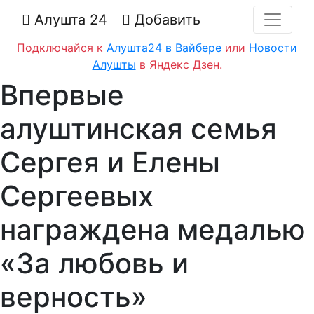
Алушта 24
Добавить
Подключайся к
Алушта24 в Вайбере
или
Новости
Алушты
в Яндекс Дзен.
Впервые
алуштинская семья
Сергея и Елены
Сергеевых
награждена медалью
«За любовь и
верность»