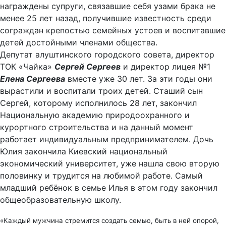
награждены супруги, связавшие себя узами брака не
менее 25 лет назад, получившие известность среди
сограждан крепостью семейных устоев и воспитавшие
детей достойными членами общества.
Депутат алуштинского городского совета, директор
ТОК «Чайка»
Сергей Сергеев
и директор лицея №1
Елена Сергеева
вместе уже 30 лет. За эти годы они
вырастили и воспитали троих детей. Сташий сын
Сергей, которому исполнилось 28 лет, закончил
Национальную академию природоохранного и
курортного строительства и на данный момент
работает индивидуальным предпринимателем. Дочь
Юлия закончила Киевский национальный
экономический университет, уже нашла свою вторую
половинку и трудится на любимой работе. Самый
младший ребёнок в семье Илья в этом году закончил
общеобразовательную школу.
«Каждый мужчина стремится создать семью, быть в ней опорой,