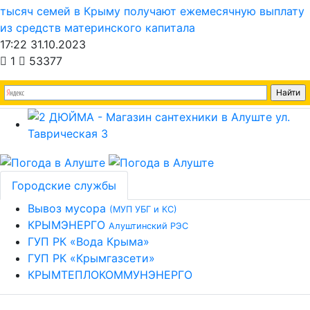
тысяч семей в Крыму получают ежемесячную выплату
из средств материнского капитала
17:22 31.10.2023
1
53377
Городские службы
Вывоз мусора
(МУП УБГ и КС)
КРЫМЭНЕРГО
Алуштинский РЭС
ГУП РК «Вода Крыма»
ГУП РК «Крымгазсети»
КРЫМТЕПЛОКОММУНЭНЕРГО