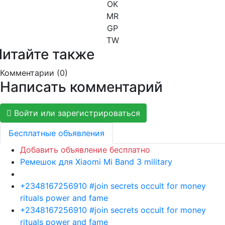
OK
MR
GP
TW
Читайте также
Комментарии (
0
)
Написать комментарий
Войти или зарегистрироваться
Бесплатные объявления
Добавить объявление бесплатно
Ремешок для Xiaomi Mi Band 3 military
+2348167256910 #join secrets occult for money
rituals power and fame
+2348167256910 #join secrets occult for money
rituals power and fame