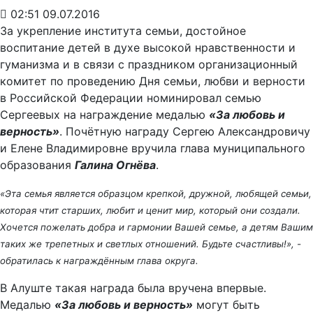
02:51 09.07.2016
За укрепление института семьи, достойное
воспитание детей в духе высокой нравственности и
гуманизма и в связи с праздником организационный
комитет по проведению Дня семьи, любви и верности
в Российской Федерации номинировал семью
Сергеевых на награждение медалью
«За любовь и
верность»
. Почётную награду Сергею Александровичу
и Елене Владимировне вручила глава муниципального
образования
Галина Огнёва
.
«Эта семья является образцом крепкой, дружной, любящей семьи,
которая чтит старших, любит и ценит мир, который они создали.
Хочется пожелать добра и гармонии Вашей семье, а детям Вашим
таких же трепетных и светлых отношений. Будьте счастливы!», -
обратилась к награждённым глава округа.
В Алуште такая награда была вручена впервые.
Медалью
«За любовь и верность»
могут быть