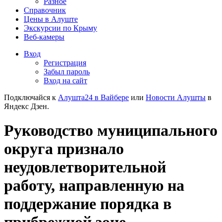
Разное
Справочник
Цены в Алуште
Экскурсии по Крыму
Веб-камеры
Вход
Регистрация
Забыл пароль
Вход на сайт
Подключайся к
Алушта24 в Вайбере
или
Новости Алушты
в
Яндекс Дзен.
Руководство муниципального
округа признало
неудовлетворительной
работу, направленную на
поддержание порядка в