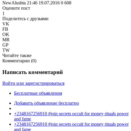
NewAlushta
21:46 19.07.2016
0
608
Оцените пост
1
Поделитесь с друзьями
VK
FB
OK
MR
GP
TW
Читайте также
Комментарии (
0
)
Написать комментарий
Войти или зарегистрироваться
Бесплатные объявления
Добавить объявление бесплатно
+2348167256910 #join secrets occult for money rituals power
and fame
+2348167256910 #join secrets occult for money rituals power
and fame