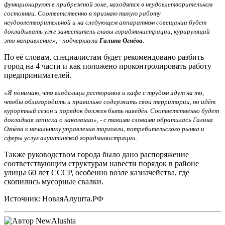
функционируют в прибрежной зоне, находятся в неудовлетворительном
состоянии. Соответственно я признаю такую работу
неудовлетворительной и на следующем аппаратном совещании будет
докладывать уже заместитель главы горадминистрации, курирующий
это направление», - подчеркнула
Галина Огнёва
.
По её словам, специалистам будет рекомендовано разбить
город на 4 части и как положено проконтролировать работу
предпринимателей.
«Я понимаю, что владельцы ресторанов и кафе с трудом идут на то,
чтобы облагородить и правильно содержать свои территории, но идёт
курортный сезон и порядок должен быть наведён. Соответственно будет
докладная записка о наказании», - с такими словами обратилась Галина
Огнёва к начальнику управления торговли, потребительского рынка и
сферы услуг алуштинской горадминистрации.
Также руководством города было дано распоряжение
соответствующим структурам навести порядок в районе
улицы 60 лет СССР, особенно возле казначейства, где
скопились мусорные свалки.
Источник: НоваяАлушта.РФ