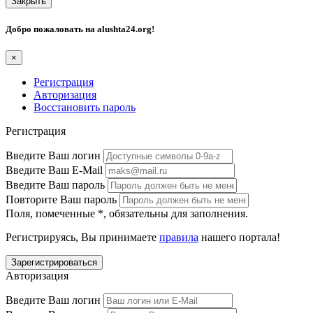
Закрыть
Добро пожаловать на
alushta24.org
!
×
Регистрация
Авторизация
Восстановить пароль
Регистрация
Введите Ваш логин
Введите Ваш E-Mail
Введите Ваш пароль
Повторите Ваш пароль
Поля, помеченные
*
, обязательны для заполнения.
Регистрируясь, Вы принимаете
правила
нашего портала!
Авторизация
Введите Ваш логин