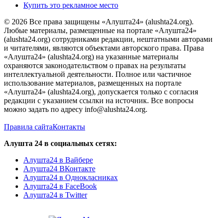
Купить это рекламное место
© 2026 Все права защищены «Алушта24» (alushta24.org).
Любые материалы, размещенные на портале «Алушта24»
(alushta24.org) сотрудниками редакции, нештатными авторами
и читателями, являются объектами авторского права. Права
«Алушта24» (alushta24.org) на указанные материалы
охраняются законодательством о правах на результаты
интеллектуальной деятельности. Полное или частичное
использование материалов, размещенных на портале
«Алушта24» (alushta24.org), допускается только с согласия
редакции с указанием ссылки на источник. Все вопросы
можно задать по адресу info@alushta24.org.
Правила сайта
Контакты
Алушта 24 в социальных сетях:
Алушта24 в Вайбере
Алушта24 ВКонтакте
Алушта24 в Однокласниках
Алушта24 в FaceBook
Алушта24 в Twitter