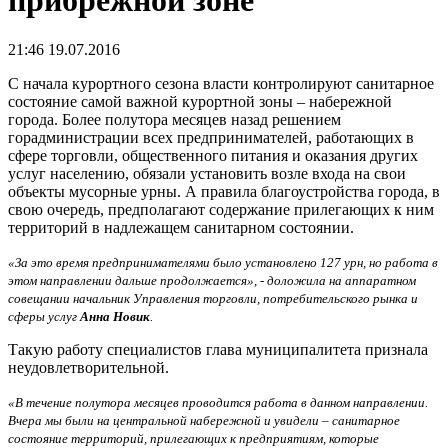
прибрежной зоне
21:46 19.07.2016
С начала курортного сезона власти контролируют санитарное
состояние самой важной курортной зоны – набережной
города. Более полутора месяцев назад решением
горадминистрации всех предпринимателей, работающих в
сфере торговли, общественного питания и оказания других
услуг населению, обязали установить возле входа на свои
объекты мусорные урны. А правила благоустройства города, в
свою очередь, предполагают содержание прилегающих к ним
территорий в надлежащем санитарном состоянии.
«За это время предпринимателями было установлено 127 урн, но работа в
этом направлении дальше продолжается», - доложила на аппаратном
совещании начальник Управления торговли, потребительского рынка и
сферы услуг
Анна Новик
.
Такую работу специалистов глава муниципалитета признала
неудовлетворительной.
«В течение полутора месяцев проводится работа в данном направлении.
Вчера мы были на центральной набережной и увидели – санитарное
состояние территорий, прилегающих к предприятиям, которые