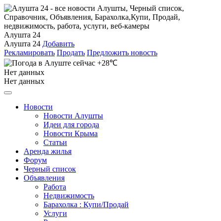
Алушта 24
Алушта 24
Добавить
Рекламировать
Продать
Предложить новость
+28℃
Нет данных
Нет данных
Новости
Новости Алушты
Идеи для города
Новости Крыма
Статьи
Аренда жилья
Форум
Черный список
Объявления
Работа
Недвижимость
Барахолка : Купи/Продай
Услуги