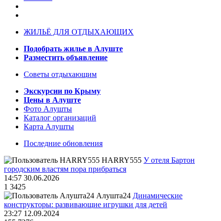
ЖИЛЬЁ ДЛЯ ОТДЫХАЮЩИХ
Подобрать жилье в Алуште
Разместить объявление
Советы отдыхающим
Экскурсии по Крыму
Цены в Алуште
Фото Алушты
Каталог организаций
Карта Алушты
Последние обновления
HARRY555
У отеля Бартон
городским властям пора прибраться
14:57 30.06.2026
1
3425
Алушта24
Динамические
конструкторы: развивающие игрушки для детей
23:27 12.09.2024