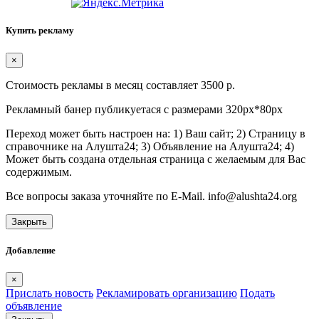
Купить рекламу
×
Стоимость рекламы в месяц составляет 3500 р.
Рекламный банер публикуетася с размерами 320px*80px
Переход может быть настроен на: 1) Ваш сайт; 2) Страницу в
справочнике на Алушта24; 3) Объявление на Алушта24; 4)
Может быть создана отдельная страница с желаемым для Вас
содержимым.
Все вопросы заказа уточняйте по E-Mail. info@alushta24.org
Закрыть
Добавление
×
Прислать новость
Рекламировать организацию
Подать
объявление