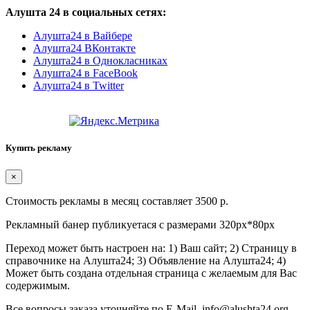
Алушта 24 в социальных сетях:
Алушта24 в Вайбере
Алушта24 ВКонтакте
Алушта24 в Однокласниках
Алушта24 в FaceBook
Алушта24 в Twitter
Купить рекламу
×
Стоимость рекламы в месяц составляет 3500 р.
Рекламный банер публикуетася с размерами 320px*80px
Переход может быть настроен на: 1) Ваш сайт; 2) Страницу в
справочнике на Алушта24; 3) Объявление на Алушта24; 4)
Может быть создана отдельная страница с желаемым для Вас
содержимым.
Все вопросы заказа уточняйте по E-Mail. info@alushta24.org