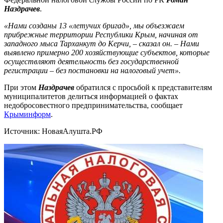
Наздрачев
.
«Нами созданы 13 «летучих бригад», мы объезжаем
прибрежные территории Республики Крым, начиная от
западного мыса Тарханкут до Керчи, – сказал он. – Нами
выявлено примерно 200 хозяйствующие субъектов, которые
осуществляют деятельность без государственной
регистрации – без постановки на налоговый учет».
При этом
Наздрачев
обратился с просьбой к представителям
муниципалитетов делиться информацией о фактах
недобросовестного предпринимательства, сообщает
Крыминформ
.
Источник: НоваяАлушта.РФ