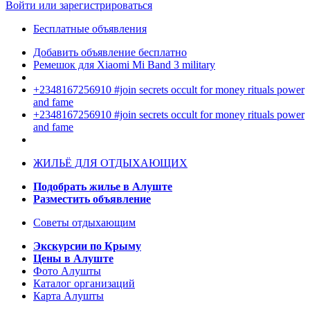
Войти или зарегистрироваться
Бесплатные объявления
Добавить объявление бесплатно
Ремешок для Xiaomi Mi Band 3 military
+2348167256910 #join secrets occult for money rituals power
and fame
+2348167256910 #join secrets occult for money rituals power
and fame
ЖИЛЬЁ ДЛЯ ОТДЫХАЮЩИХ
Подобрать жилье в Алуште
Разместить объявление
Советы отдыхающим
Экскурсии по Крыму
Цены в Алуште
Фото Алушты
Каталог организаций
Карта Алушты