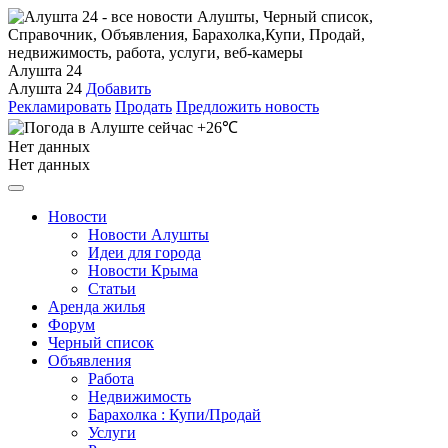
Алушта 24
Алушта 24
Добавить
Рекламировать
Продать
Предложить новость
+26℃
Нет данных
Нет данных
Новости
Новости Алушты
Идеи для города
Новости Крыма
Статьи
Аренда жилья
Форум
Черный список
Объявления
Работа
Недвижимость
Барахолка : Купи/Продай
Услуги