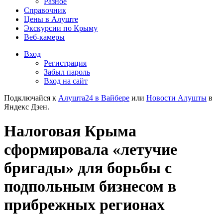
Разное
Справочник
Цены в Алуште
Экскурсии по Крыму
Веб-камеры
Вход
Регистрация
Забыл пароль
Вход на сайт
Подключайся к
Алушта24 в Вайбере
или
Новости Алушты
в
Яндекс Дзен.
Налоговая Крыма
сформировала «летучие
бригады» для борьбы с
подпольным бизнесом в
прибрежных регионах