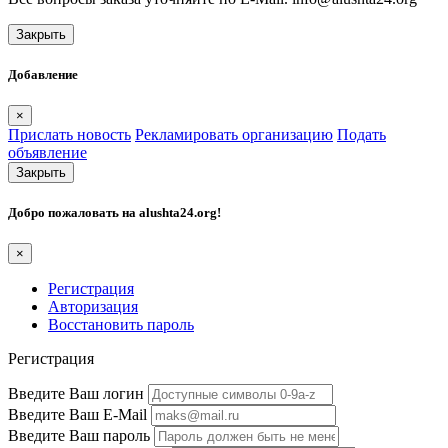
Закрыть
Добавление
×
Прислать новость
Рекламировать организацию
Подать
объявление
Закрыть
Добро пожаловать на
alushta24.org
!
×
Регистрация
Авторизация
Восстановить пароль
Регистрация
Введите Ваш логин
Введите Ваш E-Mail
Введите Ваш пароль