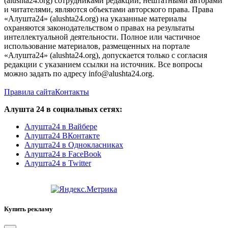
(alushta24.org) сотрудниками редакции, нештатными авторами
и читателями, являются объектами авторского права. Права
«Алушта24» (alushta24.org) на указанные материалы
охраняются законодательством о правах на результаты
интеллектуальной деятельности. Полное или частичное
использование материалов, размещенных на портале
«Алушта24» (alushta24.org), допускается только с согласия
редакции с указанием ссылки на источник. Все вопросы
можно задать по адресу info@alushta24.org.
Правила сайта
Контакты
Алушта 24 в социальных сетях:
Алушта24 в Вайбере
Алушта24 ВКонтакте
Алушта24 в Однокласниках
Алушта24 в FaceBook
Алушта24 в Twitter
Купить рекламу