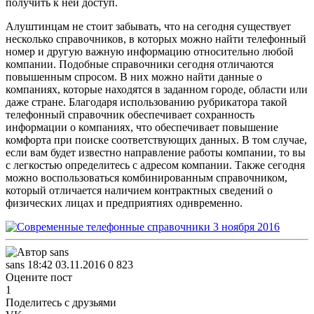
получить к ней доступ.
Алуштинцам не стоит забывать, что на сегодня существует
несколько справочников, в которых можно найти телефонный
номер и другую важную информацию относительно любой
компании. Подобные справочники сегодня отличаются
повышенным спросом. В них можно найти данные о
компаниях, которые находятся в заданном городе, области или
даже стране. Благодаря использованию рубрикатора такой
телефонный справочник обеспечивает сохранность
информации о компаниях, что обеспечивает повышение
комфорта при поиске соответствующих данных. В том случае,
если вам будет известно направление работы компании, то вы
с легкостью определитесь с адресом компании. Также сегодня
можно воспользоваться комбинированным справочником,
который отличается наличием контрактных сведений о
физических лицах и предприятиях однвременно.
sans
18:42 03.11.2016
0
823
Оцените пост
1
Поделитесь с друзьями