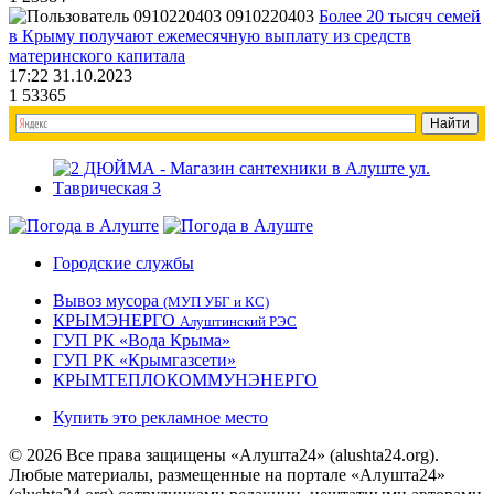
0910220403
Более 20 тысяч семей
в Крыму получают ежемесячную выплату из средств
материнского капитала
17:22 31.10.2023
1
53365
Городские службы
Вывоз мусора
(МУП УБГ и КС)
КРЫМЭНЕРГО
Алуштинский РЭС
ГУП РК «Вода Крыма»
ГУП РК «Крымгазсети»
КРЫМТЕПЛОКОММУНЭНЕРГО
Купить это рекламное место
© 2026 Все права защищены «Алушта24» (alushta24.org).
Любые материалы, размещенные на портале «Алушта24»