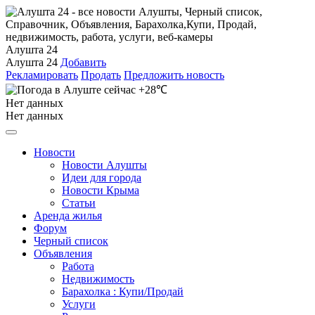
Алушта 24
Алушта 24
Добавить
Рекламировать
Продать
Предложить новость
+28℃
Нет данных
Нет данных
Новости
Новости Алушты
Идеи для города
Новости Крыма
Статьи
Аренда жилья
Форум
Черный список
Объявления
Работа
Недвижимость
Барахолка : Купи/Продай
Услуги