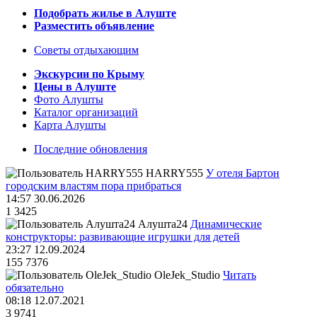
Подобрать жилье в Алуште
Разместить объявление
Советы отдыхающим
Экскурсии по Крыму
Цены в Алуште
Фото Алушты
Каталог организаций
Карта Алушты
Последние обновления
HARRY555
У отеля Бартон
городским властям пора прибраться
14:57 30.06.2026
1
3425
Алушта24
Динамические
конструкторы: развивающие игрушки для детей
23:27 12.09.2024
155
7376
OleJek_Studio
Читать
обязательно
08:18 12.07.2021
3
9741