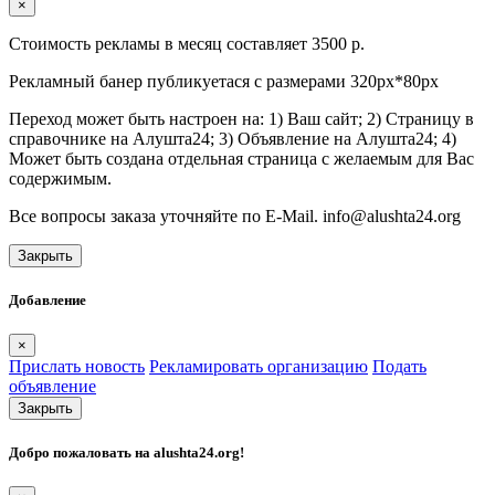
×
Стоимость рекламы в месяц составляет 3500 р.
Рекламный банер публикуетася с размерами 320px*80px
Переход может быть настроен на: 1) Ваш сайт; 2) Страницу в
справочнике на Алушта24; 3) Объявление на Алушта24; 4)
Может быть создана отдельная страница с желаемым для Вас
содержимым.
Все вопросы заказа уточняйте по E-Mail. info@alushta24.org
Закрыть
Добавление
×
Прислать новость
Рекламировать организацию
Подать
объявление
Закрыть
Добро пожаловать на
alushta24.org
!