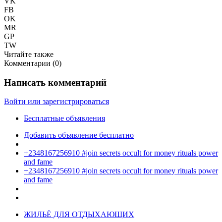
VK
FB
OK
MR
GP
TW
Читайте также
Комментарии (
0
)
Написать комментарий
Войти или зарегистрироваться
Бесплатные объявления
Добавить объявление бесплатно
+2348167256910 #join secrets occult for money rituals power
and fame
+2348167256910 #join secrets occult for money rituals power
and fame
ЖИЛЬЁ ДЛЯ ОТДЫХАЮЩИХ