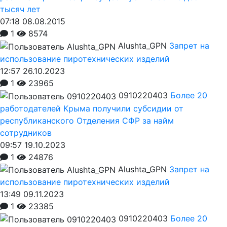
тысяч лет
07:18 08.08.2015
1
8574
Alushta_GPN
Запрет на
использование пиротехнических изделий
12:57 26.10.2023
1
23965
0910220403
Более 20
работодателей Крыма получили субсидии от
республиканского Отделения СФР за найм
сотрудников
09:57 19.10.2023
1
24876
Alushta_GPN
Запрет на
использование пиротехнических изделий
13:49 09.11.2023
1
23385
0910220403
Более 20