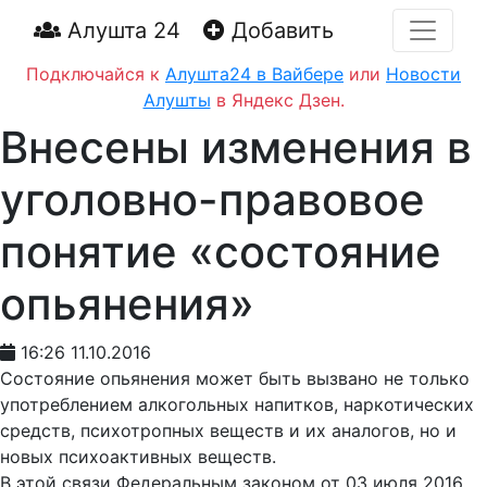
Алушта 24
Добавить
Подключайся к
Алушта24 в Вайбере
или
Новости
Алушты
в Яндекс Дзен.
Внесены изменения в
уголовно-правовое
понятие «состояние
опьянения»
16:26 11.10.2016
Состояние опьянения может быть вызвано не только
употреблением алкогольных напитков, наркотических
средств, психотропных веществ и их аналогов, но и
новых психоактивных веществ.
В этой связи Федеральным законом от 03 июля 2016