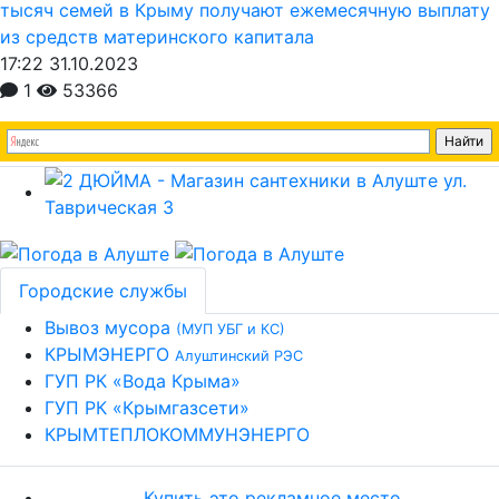
тысяч семей в Крыму получают ежемесячную выплату
из средств материнского капитала
17:22 31.10.2023
1
53366
Городские службы
Вывоз мусора
(МУП УБГ и КС)
КРЫМЭНЕРГО
Алуштинский РЭС
ГУП РК «Вода Крыма»
ГУП РК «Крымгазсети»
КРЫМТЕПЛОКОММУНЭНЕРГО
Купить это рекламное место