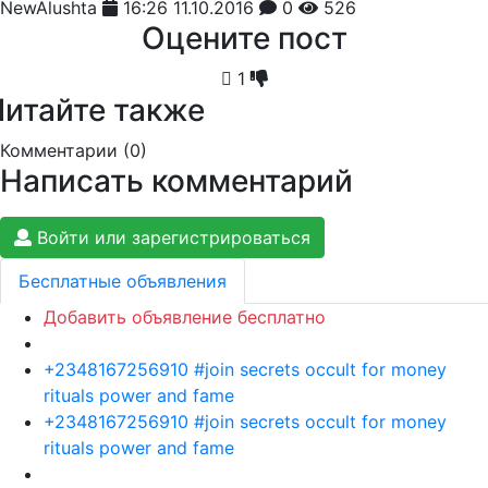
NewAlushta
16:26 11.10.2016
0
526
Оцените пост
1
Читайте также
Комментарии (
0
)
Написать комментарий
Войти или зарегистрироваться
Бесплатные объявления
Добавить объявление бесплатно
+2348167256910 #join secrets occult for money
rituals power and fame
+2348167256910 #join secrets occult for money
rituals power and fame