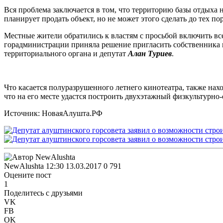
Вся проблема заключается в том, что территорию базы отдыха 
планирует продать объект, но не может этого сделать до тех пор
Местные жители обратились к властям с просьбой включить вс
горадминистрации приняла решение пригласить собственника 
территориального органа и депутат
Алан Туриев
.
Что касается полуразрушенного летнего кинотеатра, также нах
что на его месте удастся построить двухэтажный физкультурно-
Источник: НоваяАлушта.РФ
NewAlushta
12:30 13.03.2017
0
791
Оцените пост
1
Поделитесь с друзьями
VK
FB
OK