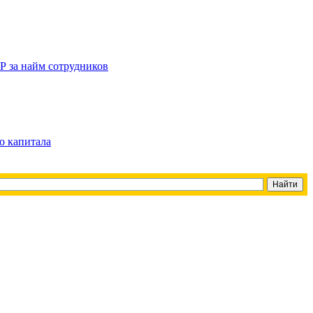
Р за найм сотрудников
о капитала