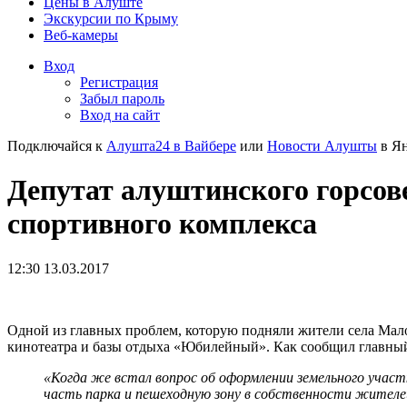
Цены в Алуште
Экскурсии по Крыму
Веб-камеры
Вход
Регистрация
Забыл пароль
Вход на сайт
Подключайся к
Алушта24 в Вайбере
или
Новости Алушты
в Ян
Депутат алуштинского горсов
спортивного комплекса
12:30 13.03.2017
Одной из главных проблем, которую подняли жители села Мало
кинотеатра и базы отдыха «Юбилейный». Как сообщил главны
«Когда же встал вопрос об оформлении земельного учас
часть парка и пешеходную зону в собственности жителей