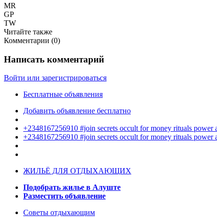
MR
GP
TW
Читайте также
Комментарии (
0
)
Написать комментарий
Войти или зарегистрироваться
Бесплатные объявления
Добавить объявление бесплатно
+2348167256910 #join secrets occult for money rituals power
+2348167256910 #join secrets occult for money rituals power
ЖИЛЬЁ ДЛЯ ОТДЫХАЮЩИХ
Подобрать жилье в Алуште
Разместить объявление
Советы отдыхающим