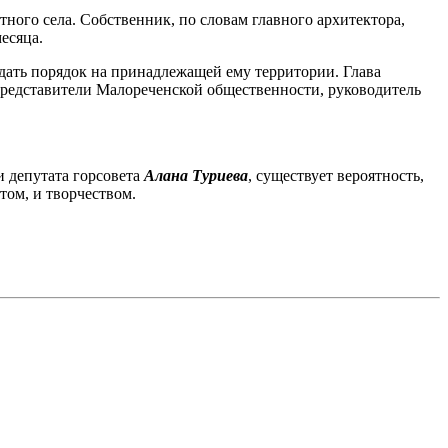
тного села. Собственник, по словам главного архитектора,
месяца.
юдать порядок на принадлежащей ему территории. Глава
представители Малореченской общественности, руководитель
и депутата горсовета
Алана Туриева
, существует вероятность,
том, и творчеством.