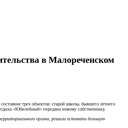
оительства в Малореченском
состояние трех объектов: старой школы, бывшего летнего
 отдыха «Юбилейный» передана новому собственнику.
 территориального органа, решили оставить большую