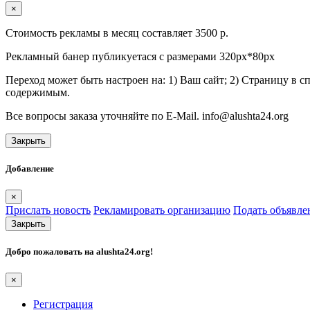
×
Стоимость рекламы в месяц составляет 3500 р.
Рекламный банер публикуетася с размерами 320px*80px
Переход может быть настроен на: 1) Ваш сайт; 2) Страницу в 
содержимым.
Все вопросы заказа уточняйте по E-Mail. info@alushta24.org
Закрыть
Добавление
×
Прислать новость
Рекламировать организацию
Подать объявле
Закрыть
Добро пожаловать на
alushta24.org
!
×
Регистрация