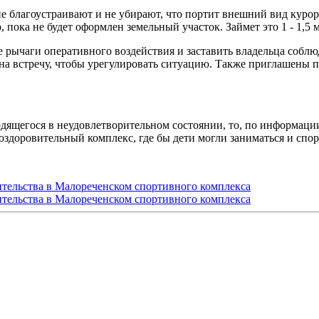
не благоустраивают и не убирают, что портит внешний вид курор
, пока не будет оформлен земельный участок. Займет это 1 - 1,5 
е рычаги оперативного воздействия и заставить владельца собл
на встречу, чтобы урегулировать ситуацию. Также приглашены 
одящегося в неудовлетворительном состоянии, то, по информаци
оздоровительный комплекс, где бы дети могли заниматься и спор