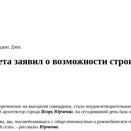
декс Дзен.
ета заявил о возможности стр
реченское на выездном совещании, стало неудовлетворительное 
й архитектор города
Игорь Юрченко
, на сегодняшний день база
тка, мы, посоветовавшись с общественностью и руководителем
 села», - рассказал
Юрченко
.