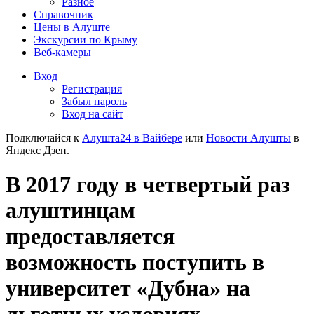
Разное
Справочник
Цены в Алуште
Экскурсии по Крыму
Веб-камеры
Вход
Регистрация
Забыл пароль
Вход на сайт
Подключайся к
Алушта24 в Вайбере
или
Новости Алушты
в
Яндекс Дзен.
В 2017 году в четвертый раз
алуштинцам
предоставляется
возможность поступить в
университет «Дубна» на