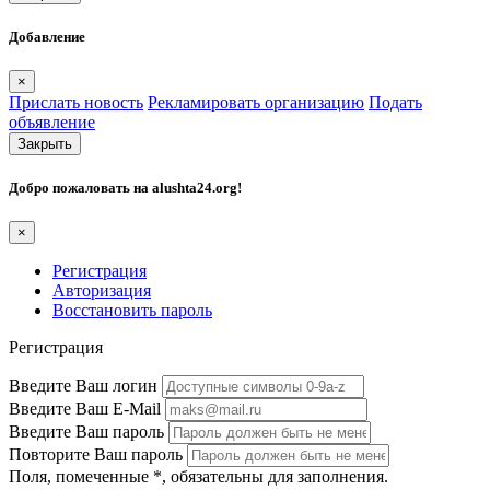
Добавление
×
Прислать новость
Рекламировать организацию
Подать
объявление
Закрыть
Добро пожаловать на
alushta24.org
!
×
Регистрация
Авторизация
Восстановить пароль
Регистрация
Введите Ваш логин
Введите Ваш E-Mail
Введите Ваш пароль
Повторите Ваш пароль
Поля, помеченные
*
, обязательны для заполнения.