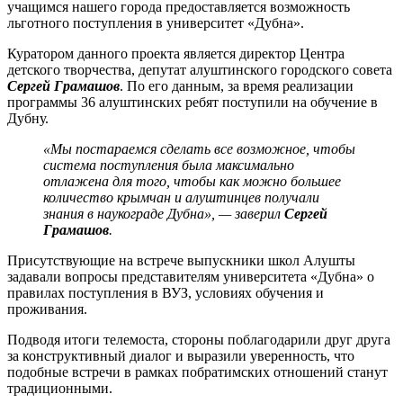
учащимся нашего города предоставляется возможность
льготного поступления в университет «Дубна».
Куратором данного проекта является директор Центра
детского творчества, депутат алуштинского городского совета
Сергей Грамашов
. По его данным, за время реализации
программы 36 алуштинских ребят поступили на обучение в
Дубну.
«Мы постараемся сделать все возможное, чтобы
система поступления была максимально
отлажена для того, чтобы как можно большее
количество крымчан и алуштинцев получали
знания в наукограде Дубна», — заверил
Сергей
Грамашов
.
Присутствующие на встрече выпускники школ Алушты
задавали вопросы представителям университета «Дубна» о
правилах поступления в ВУЗ, условиях обучения и
проживания.
Подводя итоги телемоста, стороны поблагодарили друг друга
за конструктивный диалог и выразили уверенность, что
подобные встречи в рамках побратимских отношений станут
традиционными.