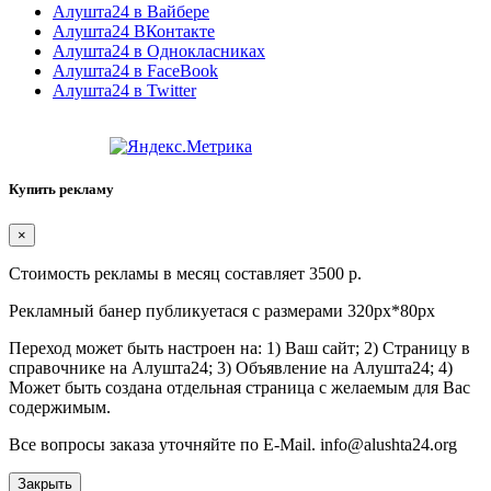
Алушта24 в Вайбере
Алушта24 ВКонтакте
Алушта24 в Однокласниках
Алушта24 в FaceBook
Алушта24 в Twitter
Купить рекламу
×
Стоимость рекламы в месяц составляет 3500 р.
Рекламный банер публикуетася с размерами 320px*80px
Переход может быть настроен на: 1) Ваш сайт; 2) Страницу в
справочнике на Алушта24; 3) Объявление на Алушта24; 4)
Может быть создана отдельная страница с желаемым для Вас
содержимым.
Все вопросы заказа уточняйте по E-Mail. info@alushta24.org
Закрыть