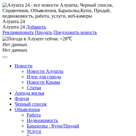
Алушта 24
Алушта 24
Добавить
Рекламировать
Продать
Предложить новость
+28℃
Нет данных
Нет данных
Новости
Новости Алушты
Идеи для города
Новости Крыма
Статьи
Аренда жилья
Форум
Черный список
Объявления
Работа
Недвижимость
Барахолка : Купи/Продай
Услуги