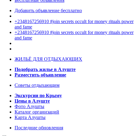
Бесплатные объявления
Добавить объявление бесплатно
+2348167256910 #join secrets occult for money rituals power
and fame
+2348167256910 #join secrets occult for money rituals power
and fame
ЖИЛЬЁ ДЛЯ ОТДЫХАЮЩИХ
Подобрать жилье в Алуште
Разместить объявление
Советы отдыхающим
Экскурсии по Крыму
Цены в Алуште
Фото Алушты
Каталог организаций
Карта Алушты
Последние обновления