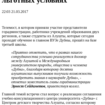
льготных условиях
22:03 21.03.2017
Телемост, в котором приняли участие представители
горадминстрации, работники учреждений образования двух
регионов, а также студенты из Алушты, которые сегодня
проходят обучение в главном ВУЗе Дубны, прошёл на базе
третьей школы.
«Приятно отметить, что в рамках нашего
сотрудничества успешно реализуется договор
между Алуштой и Международным
университетом природы, общества и человека
«Дубна», благодаря которому десятки
алуштинских выпускников получили возможность
приобретать знания в наукограде Дубна», -
отметил заместитель главы горадминистрации
Эрнест Сейдаметов
, приветствуя коллег.
Главной темой встречи стал вопрос о реализации соглашения
учебно-консультационного центра университета «Дубна» с
Центром детского творчества Алушты, согласно которому