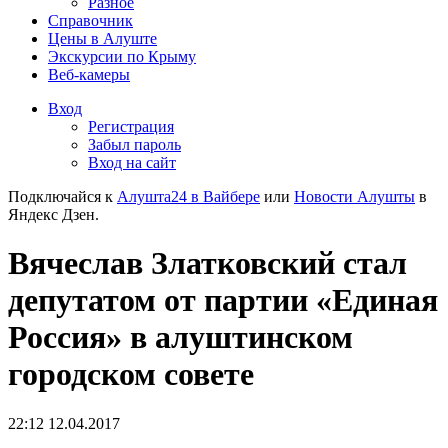
Разное
Справочник
Цены в Алуште
Экскурсии по Крыму
Веб-камеры
Вход
Регистрация
Забыл пароль
Вход на сайт
Подключайся к
Алушта24 в Вайбере
или
Новости Алушты
в
Яндекс Дзен.
Вячеслав Златковский стал
депутатом от партии «Единая
Россия» в алуштинском
городском совете
22:12 12.04.2017