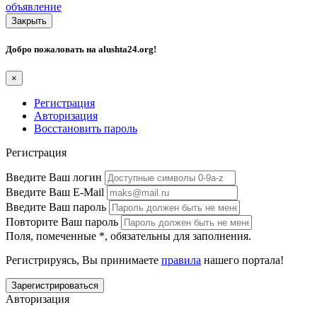
объявление
Закрыть
Добро пожаловать на
alushta24.org
!
×
Регистрация
Авторизация
Восстановить пароль
Регистрация
Введите Ваш логин
Введите Ваш E-Mail
Введите Ваш пароль
Повторите Ваш пароль
Поля, помеченные
*
, обязательны для заполнения.
Регистрируясь, Вы принимаете
правила
нашего портала!
Авторизация