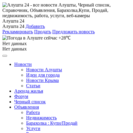
Алушта 24
Алушта 24
Добавить
Рекламировать
Продать
Предложить новость
+28℃
Нет данных
Нет данных
Новости
Новости Алушты
Идеи для города
Новости Крыма
Статьи
Аренда жилья
Форум
Черный список
Объявления
Работа
Недвижимость
Барахолка : Купи/Продай
Услуги