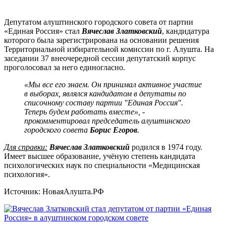
Депутатом алуштинского городского совета от партии
«Единая Россия» стал
Вячеслав Златковский
, кандидатура
которого была зарегистрирована на основании решения
Территориальной избирательной комиссии по г. Алушта. На
заседании 37 внеочередной сессии депутатский корпус
проголосовал за него единогласно.
«Мы все его знаем. Он принимал активное участие
в выборах, являлся кандидатом в депутаты по
списочному составу партии "Единая Россия".
Теперь будем работать вместе», -
прокомментировал председатель алуштинского
городского совета
Борис Егоров
.
Для справки:
Вячеслав Златковский
родился в 1974 году.
Имеет высшее образование, учёную степень кандидата
психологических наук по специальности «Медицинская
психология».
Источник: НоваяАлушта.РФ