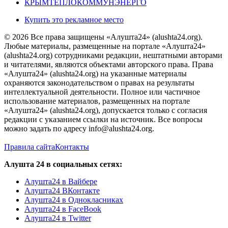
КРЫМТЕПЛОКОММУНЭНЕРГО
Купить это рекламное место
© 2026 Все права защищены «Алушта24» (alushta24.org).
Любые материалы, размещенные на портале «Алушта24»
(alushta24.org) сотрудниками редакции, нештатными авторами
и читателями, являются объектами авторского права. Права
«Алушта24» (alushta24.org) на указанные материалы
охраняются законодательством о правах на результаты
интеллектуальной деятельности. Полное или частичное
использование материалов, размещенных на портале
«Алушта24» (alushta24.org), допускается только с согласия
редакции с указанием ссылки на источник. Все вопросы
можно задать по адресу info@alushta24.org.
Правила сайта
Контакты
Алушта 24 в социальных сетях:
Алушта24 в Вайбере
Алушта24 ВКонтакте
Алушта24 в Однокласниках
Алушта24 в FaceBook
Алушта24 в Twitter