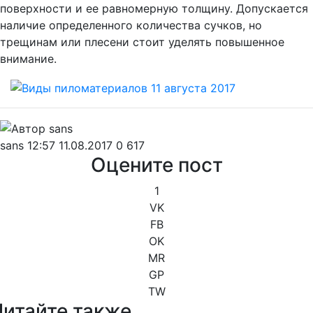
поверхности и ее равномерную толщину. Допускается
наличие определенного количества сучков, но
трещинам или плесени стоит уделять повышенное
внимание.
sans
12:57 11.08.2017
0
617
Оцените пост
1
VK
FB
OK
MR
GP
TW
Читайте также