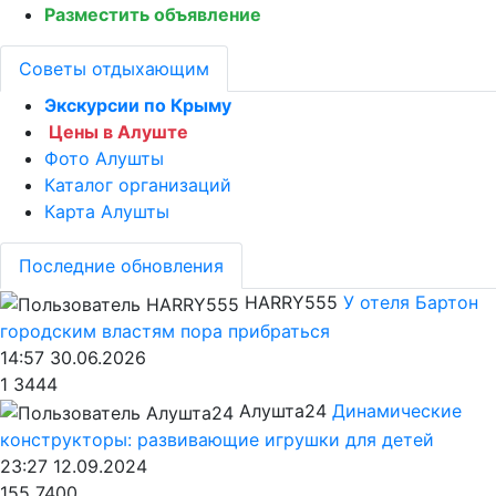
Разместить объявление
Советы отдыхающим
Экскурсии по Крыму
Цены в Алуште
Фото Алушты
Каталог организаций
Карта Алушты
Последние обновления
HARRY555
У отеля Бартон
городским властям пора прибраться
14:57 30.06.2026
1
3444
Алушта24
Динамические
конструкторы: развивающие игрушки для детей
23:27 12.09.2024
155
7400