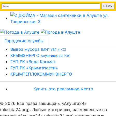
Городские службы
Вывоз мусора
(МУП УБГ и КС)
КРЫМЭНЕРГО
Алуштинский РЭС
ГУП РК «Вода Крыма»
ГУП РК «Крымгазсети»
КРЫМТЕПЛОКОММУНЭНЕРГО
Купить это рекламное место
© 2026 Все права защищены «Алушта24»
(alushta24.org). Любые материалы, размещенные на
портале «Алушта24» (alushta24.org) сотрудниками