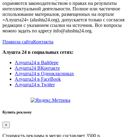
охраняются законодательством о правах на результаты
интеллектуальной деятельности. Полное или частичное
использование материалов, размещенных на портале
«Алушта24» (alushta24.org), допускается только с согласия
редакции с указанием ссылки на источник. Все вопросы
можно задать по адресу info@alushta24.org.
Правила сайта
Контакты
Алушта 24 в социальных сетях:
Алушта24 в Вайбере
Алушта24 ВКонтакте
Алушта24 в Однокласниках
Алушта24 в FaceBook
Алушта24 в Twitter
Купить рекламу
×
Стоимость рекламы в месяц составляет 3500 р.