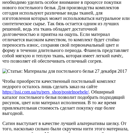
необходимо уделить особое внимание в процессе покупки
нового постельного белья. Для производства комплектов
сегодня используют различные виды тканей, для
изготовления которых может использоваться натуральное или
синтетическое сырье. Так бязь остается одним из лучших
решений, ведь эта ткань обладает достаточной
долговечностью и приятна на ощупь. Если материал
отличается высоким качеством, то комплект будет стойко
переносить износ, сохраняя свой первоначальный цвет и
форму в течении длительного периода. Фланель представляет
собой мягкую и теплую ткань, которая имеет легкий начёс,
что позволяет ей обеспечивать отличный согрев.
Чтобы приобрести качественный постельный комплект
недорого осталось лишь сделать заказ на сайте
https://issi.com.ua/ru/pers_shop/postelnoebele/
. Обширный
каталог постельного белья позволит подобрать подходящий
рисунок, цвет или материал исполнения. В то же время
привлекательная стоимость сделает покупку еще более
выгодной.
Сатин выступает в качестве лучшей альтернативы шелку. От
того, насколько сильно были скручены нити этого материала,