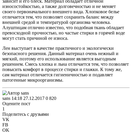
зависит и его блеск. Материал обладает отличной
износостойкостью, а также долговечностью и не меняет
своего первоначального внешнего вида. Хлопковое белье
отличается тем, что позволяет сохранить баланс между
внешней средой и температурой организма человека.
Алуштицам отлично известно, что подобная ткань обладает
превосходной прочностью, но частые стирки в горячей воде
могут стать причиной ее износа.
Лен выступает в качестве практичного и экологически
безопасного решения. Данный материал очень нежный и
мягкий, поэтому его использование является выгодным
решением. Смесь хлопка и льна отличается тем, что позволяет
повысить комфорт в процессе стирки и глажки. К тому же,
сам материал отличается гигиеничностью и подавляет
патогенные микроорганизмы.
sans
14:18 27.12.2017
0
820
Оцените пост
1
Поделитесь с друзьями
VK
FB
OK