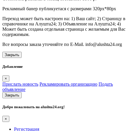
Рекламный банер публикуетася с размерами 320px*80px
Переход может быть настроен на: 1) Ваш сайт; 2) Страницу в
справочнике на Алушта24; 3) Объявление на Алушта24; 4)
Может быть создана отдельная страница с желаемым для Вас
содержимым.
Все вопросы заказа уточняйте по E-Mail. info@alushta24.org
Закрыть
Добавление
×
Прислать новость
Рекламировать организацию
Подать
объявление
Закрыть
Добро пожаловать на
alushta24.org
!
×
Регистрация