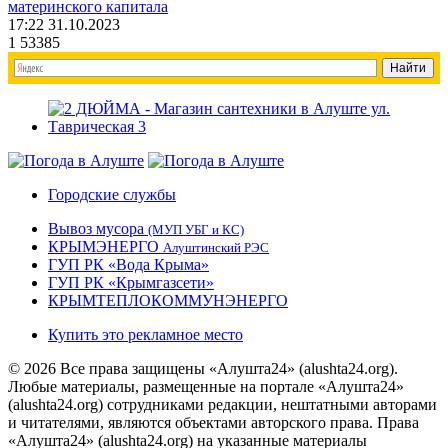
материнского капитала
17:22 31.10.2023
1
53385
Городские службы
Вывоз мусора
(МУП УБГ и КС)
КРЫМЭНЕРГО
Алуштинский РЭС
ГУП РК «Вода Крыма»
ГУП РК «Крымгазсети»
КРЫМТЕПЛОКОММУНЭНЕРГО
Купить это рекламное место
© 2026 Все права защищены «Алушта24» (alushta24.org).
Любые материалы, размещенные на портале «Алушта24»
(alushta24.org) сотрудниками редакции, нештатными авторами
и читателями, являются объектами авторского права. Права
«Алушта24» (alushta24.org) на указанные материалы