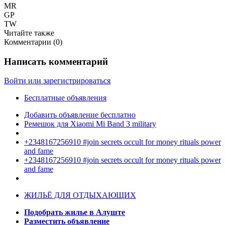
MR
GP
TW
Читайте также
Комментарии (
0
)
Написать комментарий
Войти или зарегистрироваться
Бесплатные объявления
Добавить объявление бесплатно
Ремешок для Xiaomi Mi Band 3 military
+2348167256910 #join secrets occult for money rituals power
and fame
+2348167256910 #join secrets occult for money rituals power
and fame
ЖИЛЬЁ ДЛЯ ОТДЫХАЮЩИХ
Подобрать жилье в Алуште
Разместить объявление