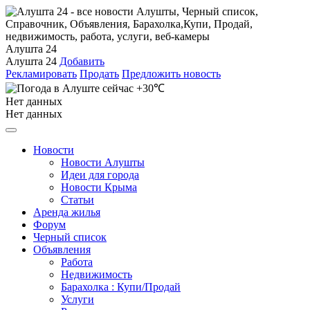
Алушта 24
Алушта 24
Добавить
Рекламировать
Продать
Предложить новость
+30℃
Нет данных
Нет данных
Новости
Новости Алушты
Идеи для города
Новости Крыма
Статьи
Аренда жилья
Форум
Черный список
Объявления
Работа
Недвижимость
Барахолка : Купи/Продай
Услуги