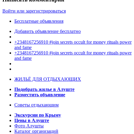
Войти или зарегистрироваться
Бесплатные объявления
Добавить объявление бесплатно
+2348167256910 #join secrets occult for money rituals power
and fame
+2348167256910 #join secrets occult for money rituals power
and fame
ЖИЛЬЁ ДЛЯ ОТДЫХАЮЩИХ
Подобрать жилье в Алуште
Разместить объявление
Советы отдыхающим
Экскурсии по Крыму
Цены в Алуште
Фото Алушты
Каталог организаций