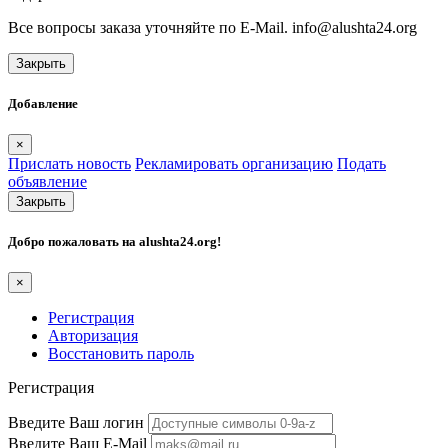
Все вопросы заказа уточняйте по E-Mail. info@alushta24.org
Закрыть
Добавление
×
Прислать новость
Рекламировать организацию
Подать
объявление
Закрыть
Добро пожаловать на
alushta24.org
!
×
Регистрация
Авторизация
Восстановить пароль
Регистрация
Введите Ваш логин
Введите Ваш E-Mail