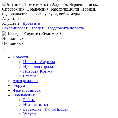
Алушта 24
Алушта 24
Добавить
Рекламировать
Продать
Предложить новость
+28℃
Нет данных
Нет данных
Новости
Новости Алушты
Идеи для города
Новости Крыма
Статьи
Аренда жилья
Форум
Черный список
Объявления
Работа
Недвижимость
Барахолка : Купи/Продай
Услуги