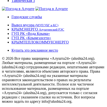
Городские службы
Вывоз мусора
(МУП УБГ и КС)
КРЫМЭНЕРГО
Алуштинский РЭС
ГУП РК «Вода Крыма»
ГУП РК «Крымгазсети»
КРЫМТЕПЛОКОММУНЭНЕРГО
Купить это рекламное место
© 2026 Все права защищены «Алушта24» (alushta24.org).
Любые материалы, размещенные на портале «Алушта24»
(alushta24.org) сотрудниками редакции, нештатными авторами
и читателями, являются объектами авторского права. Права
«Алушта24» (alushta24.org) на указанные материалы
охраняются законодательством о правах на результаты
интеллектуальной деятельности. Полное или частичное
использование материалов, размещенных на портале
«Алушта24» (alushta24.org), допускается только с согласия
редакции с указанием ссылки на источник. Все вопросы
можно задать по адресу info@alushta24.org.