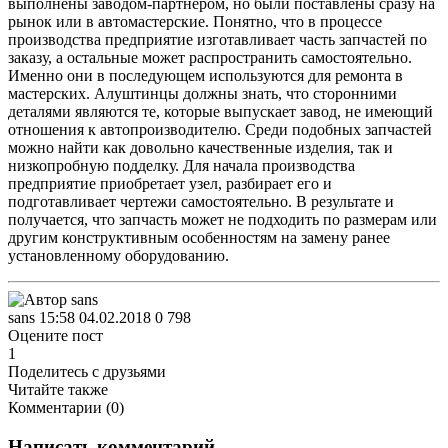
выполнены заводом-партнером, но были поставлены сразу на
рынок или в автомастерские. Понятно, что в процессе
производства предприятие изготавливает часть запчастей по
заказу, а остальные может распространить самостоятельно.
Именно они в последующем используются для ремонта в
мастерских. Алуштинцы должны знать, что сторонними
деталями являются те, которые выпускает завод, не имеющий
отношения к автопроизводителю. Среди подобных запчастей
можно найти как довольно качественные изделия, так и
низкопробную подделку. Для начала производства
предприятие приобретает узел, разбирает его и
подготавливает чертежи самостоятельно. В результате и
получается, что запчасть может не подходить по размерам или
другим конструктивным особенностям на замену ранее
установленному оборудованию.
sans
15:58 04.02.2018
0
798
Оцените пост
1
Поделитесь с друзьями
Читайте также
Комментарии (
0
)
Написать комментарий