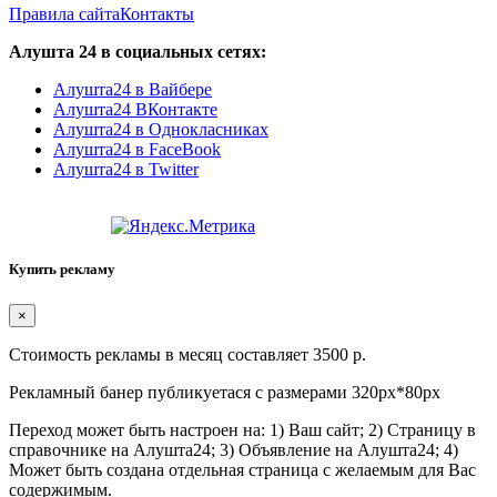
Правила сайта
Контакты
Алушта 24 в социальных сетях:
Алушта24 в Вайбере
Алушта24 ВКонтакте
Алушта24 в Однокласниках
Алушта24 в FaceBook
Алушта24 в Twitter
Купить рекламу
×
Стоимость рекламы в месяц составляет 3500 р.
Рекламный банер публикуетася с размерами 320px*80px
Переход может быть настроен на: 1) Ваш сайт; 2) Страницу в
справочнике на Алушта24; 3) Объявление на Алушта24; 4)
Может быть создана отдельная страница с желаемым для Вас
содержимым.