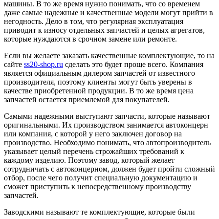
машины. В то же время нужно понимать, что со временем
даже самые надежные и качественные модели могут прийти в
негодность. Дело в том, что регулярная эксплуатация
приводит к износу отдельных запчастей и целых агрегатов,
которые нуждаются в срочном замене или ремонте.
Если вы желаете заказать качественные комплектующие, то на
сайте
ss20-shop.ru
сделать это будет проще всего. Компания
является официальным дилером запчастей от известного
производителя, поэтому клиенты могут быть уверены в
качестве приобретенной продукции. В то же время цена
запчастей остается приемлемой для покупателей.
Самыми надежными выступают запчасти, которые называют
оригинальными. Их производством занимается автоконцерн
или компания, с которой у него заключен договор на
производство. Необходимо понимать, что автопроизводитель
указывает целый перечень строжайших требований к
каждому изделию. Поэтому завод, который желает
сотрудничать с автоконцерном, должен будет пройти сложный
отбор, после чего получит специальную документацию и
сможет приступить к непосредственному производству
запчастей.
Заводскими называют те комплектующие, которые были