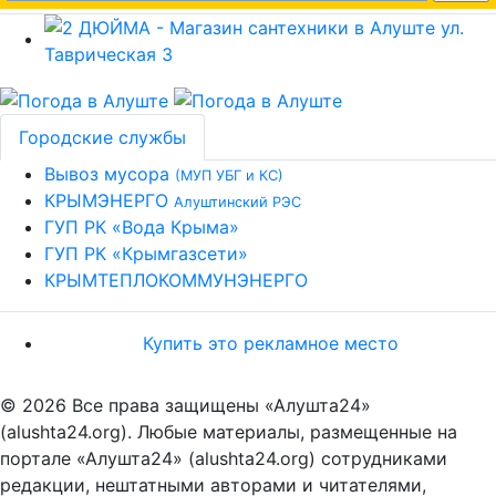
Городские службы
Вывоз мусора
(МУП УБГ и КС)
КРЫМЭНЕРГО
Алуштинский РЭС
ГУП РК «Вода Крыма»
ГУП РК «Крымгазсети»
КРЫМТЕПЛОКОММУНЭНЕРГО
Купить это рекламное место
© 2026 Все права защищены «Алушта24»
(alushta24.org). Любые материалы, размещенные на
портале «Алушта24» (alushta24.org) сотрудниками
редакции, нештатными авторами и читателями,