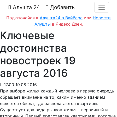
Алушта 24
Добавить
Подключайся к
Алушта24 в Вайбере
или
Новости
Алушты
в Яндекс Дзен.
Ключевые
достоинства
новостроек 19
августа 2016
17:00 19.08.2016
При выборе жилья каждый человек в первую очередь
обращает внимание на то, каким именно зданием
является объект, где располагаются квартиры.
Существует два вида рынков жилья – первичный и
вторичный. Первый представлен квартирами, которые