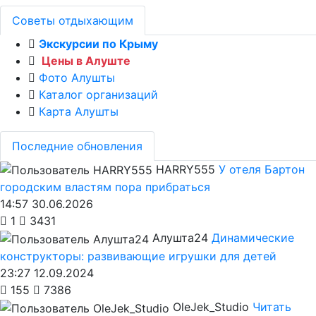
Советы отдыхающим
Экскурсии по Крыму
Цены в Алуште
Фото Алушты
Каталог организаций
Карта Алушты
Последние обновления
HARRY555
У отеля Бартон
городским властям пора прибраться
14:57 30.06.2026
1
3431
Алушта24
Динамические
конструкторы: развивающие игрушки для детей
23:27 12.09.2024
155
7386
OleJek_Studio
Читать