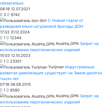
обязательно
08:18 12.07.2021
3
9742
don
С Новым годом от
разведовательно-штурмовой бригады ДОН
17:33 31.12.2024
1
12344
Alushta_GPN
Запрет на
использование пиротехнических изделий
15:03 12.10.2023
1
23301
Yurijman
Индустриально
развитая цивилизация существует на Земле десятки
тысяч лет
07:18 08.08.2015
1
8580
Alushta_GPN
Запрет на
использование пиротехнических изделий