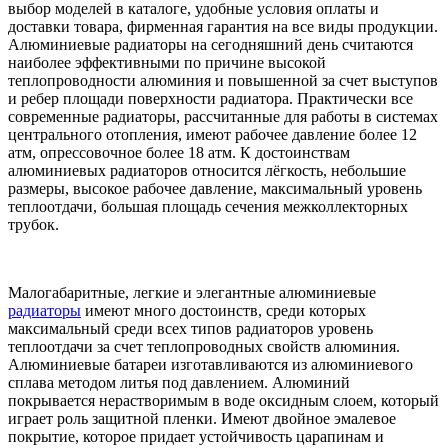
выбор моделей в каталоге, удобные условия оплаты и
доставки товара, фирменная гарантия на все виды продукции.
Алюминиевые радиаторы на сегодняшний день считаются
наиболее эффективными по причине высокой
теплопроводности алюминия и повышенной за счет выступов
и ребер площади поверхности радиатора. Практически все
современные радиаторы, рассчитанные для работы в системах
центрального отопления, имеют рабочее давление более 12
атм, опрессовочное более 18 атм. К достоинствам
алюминиевых радиаторов относится лёгкость, небольшие
размеры, высокое рабочее давление, максимальный уровень
теплоотдачи, большая площадь сечения межколлекторных
трубок.
Малогабаритные, легкие и элегантные алюминиевые
радиаторы
имеют много достоинств, среди которых
максимальный среди всех типов радиаторов уровень
теплоотдачи за счет теплопроводных свойств алюминия.
Алюминиевые батареи изготавливаются из алюминиевого
сплава методом литья под давлением. Алюминий
покрывается нерастворимым в воде оксидным слоем, который
играет роль защитной пленки. Имеют двойное эмалевое
покрытие, которое придает устойчивость царапинам и