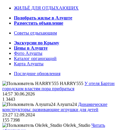
ЖИЛЬЁ ДЛЯ ОТДЫХАЮЩИХ
Подобрать жилье в Алуште
Разместить объявление
Советы отдыхающим
Экскурсии по Крыму
Цены в Алуште
Фото Алушты
Каталог организаций
Карта Алушты
Последние обновления
HARRY555
У отеля Бартон
городским властям пора прибраться
14:57 30.06.2026
1
3443
Алушта24
Динамические
конструкторы: развивающие игрушки для детей
23:27 12.09.2024
155
7398
OleJek_Studio
Читать