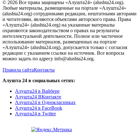
© 2026 Все права защищены «Алушта24» (alushta24.org).
Любые материалы, размещенные на портале «Алушта24»
(alushta24.org) сотрудниками редакции, нештатными авторами
и читателями, являются объектами авторского права. Права
«Алушта24» (alushta24.org) на указанные материалы
охраняются законодательством о правах на результаты
интеллектуальной деятельности. Полное или частичное
использование материалов, размещенных на портале
«Алушта24» (alushta24.org), допускается только с согласия
редакции с указанием ссылки на источник. Все вопросы
можно задать по адресу info@alushta24.org.
Правила сайта
Контакты
Алушта 24 в социальных сетях:
Алушта24 в Вайбере
Алушта24 ВКонтакте
Алушта24 в Однокласниках
Алушта24 в FaceBook
Алушта24 в Twitter