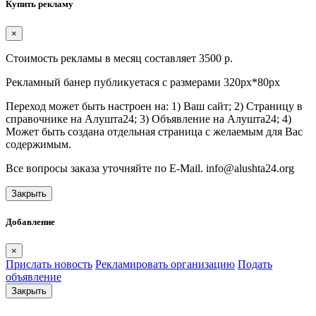
Купить рекламу
×
Стоимость рекламы в месяц составляет 3500 р.
Рекламный банер публикуетася с размерами 320px*80px
Переход может быть настроен на: 1) Ваш сайт; 2) Страницу в
справочнике на Алушта24; 3) Объявление на Алушта24; 4)
Может быть создана отдельная страница с желаемым для Вас
содержимым.
Все вопросы заказа уточняйте по E-Mail. info@alushta24.org
Закрыть
Добавление
×
Прислать новость
Рекламировать организацию
Подать
объявление
Закрыть