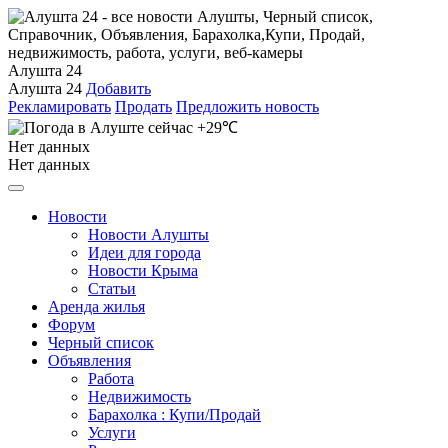
Алушта 24
Алушта 24
Добавить
Рекламировать
Продать
Предложить новость
+29℃
Нет данных
Нет данных
Новости
Новости Алушты
Идеи для города
Новости Крыма
Статьи
Аренда жилья
Форум
Черный список
Объявления
Работа
Недвижимость
Барахолка : Купи/Продай
Услуги