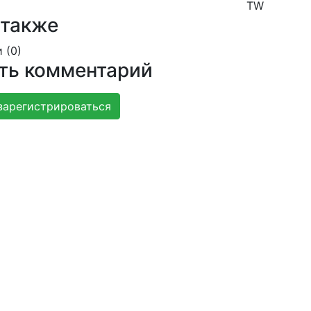
TW
 также
 (
0
)
ть комментарий
зарегистрироваться