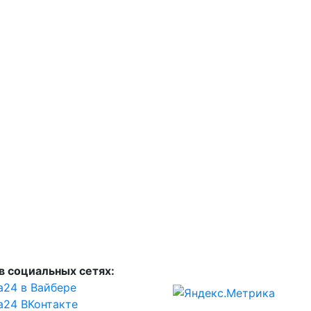
в социальных сетях:
а24 в Вайбере
а24 ВКонтакте