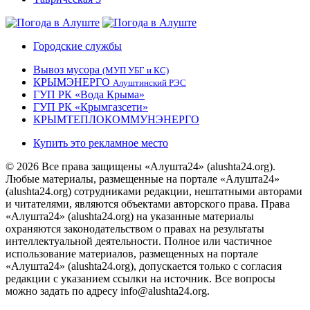
Городские службы
Вывоз мусора
(МУП УБГ и КС)
КРЫМЭНЕРГО
Алуштинский РЭС
ГУП РК «Вода Крыма»
ГУП РК «Крымгазсети»
КРЫМТЕПЛОКОММУНЭНЕРГО
Купить это рекламное место
© 2026 Все права защищены «Алушта24» (alushta24.org).
Любые материалы, размещенные на портале «Алушта24»
(alushta24.org) сотрудниками редакции, нештатными авторами
и читателями, являются объектами авторского права. Права
«Алушта24» (alushta24.org) на указанные материалы
охраняются законодательством о правах на результаты
интеллектуальной деятельности. Полное или частичное
использование материалов, размещенных на портале
«Алушта24» (alushta24.org), допускается только с согласия
редакции с указанием ссылки на источник. Все вопросы
можно задать по адресу info@alushta24.org.