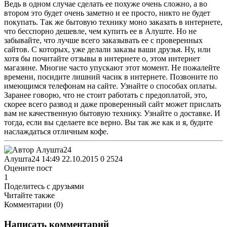
Ведь в одном случае сделать ее похуже очень сложно, а во
втором это будет очень заметно и ее просто, никто не будет
покупать. Так же бытовую технику моно заказать в интернете,
что бесспорно дешевле, чем купить ее в Алуште. Но не
забывайте, что лучше всего заказывать ее с проверенных
сайтов. С которых, уже делали заказы ваши друзья. Ну, или
хотя бы почитайте отзывы в интернете о, этом интернет
магазине. Многие часто упускают этот момент. Не пожалейте
времени, посидите лишний часик в интернете. Позвоните по
имеющимся телефонам на сайте. Узнайте о способах оплаты.
Заранее говорю, что не стоит работать с предоплатой, это,
скорее всего развод и даже проверенный сайт может прислать
вам не качественную бытовую технику. Узнайте о доставке. И
тогда, если вы сделаете все верно. Вы так же как и я, будите
наслаждаться отличным кофе.
Алушта24
14:49 22.10.2015
0
2524
Оцените пост
1
Поделитесь с друзьями
Читайте также
Комментарии (
0
)
Написать комментарий