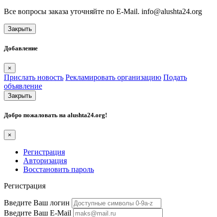
Все вопросы заказа уточняйте по E-Mail. info@alushta24.org
Закрыть
Добавление
×
Прислать новость
Рекламировать организацию
Подать
объявление
Закрыть
Добро пожаловать на
alushta24.org
!
×
Регистрация
Авторизация
Восстановить пароль
Регистрация
Введите Ваш логин
Введите Ваш E-Mail