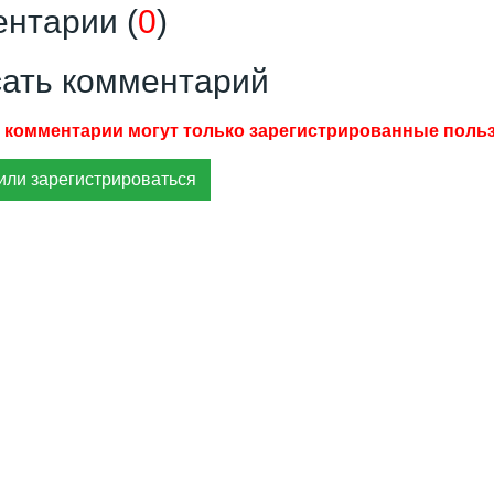
нтарии (
0
)
ать комментарий
или зарегистрироваться