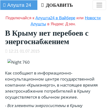
Алушта 24
ДОБАВИТЬ
Подключайся к
Алушта24 в Вайбере
или
Новости
Алушты
в Яндекс Дзен.
В Крыму нет перебоев с
энергоснабжением
12:21 01.07.2015
Как сообщают в
информационно-
консультационном центре государственной
компании «Крымэнерго», в настоящее времяя
э
лектроснабжение потребителей в Крыму
осуществляется в обычном режиме.
- Все элементы энергосистемы в Крыму