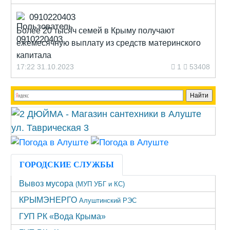
0910220403
Более 20 тысяч семей в Крыму получают
ежемесячную выплату из средств материнского
капитала
17:22 31.10.2023
1
53408
ГОРОДСКИЕ СЛУЖБЫ
Вывоз мусора
(МУП УБГ и КС)
КРЫМЭНЕРГО
Алуштинский РЭС
ГУП РК «Вода Крыма»