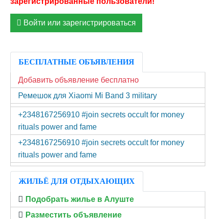
Войти или зарегистрироваться
БЕСПЛАТНЫЕ ОБЪЯВЛЕНИЯ
Добавить объявление бесплатно
Ремешок для Xiaomi Mi Band 3 military
+2348167256910 #join secrets occult for money
rituals power and fame
+2348167256910 #join secrets occult for money
rituals power and fame
ЖИЛЬЁ ДЛЯ ОТДЫХАЮЩИХ
Подобрать жилье в Алуште
Разместить объявление