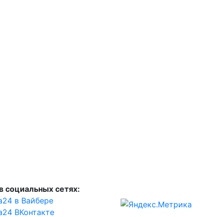
в социальных сетях:
а24 в Вайбере
а24 ВКонтакте