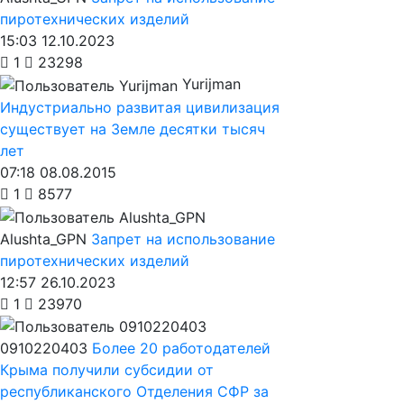
пиротехнических изделий
15:03 12.10.2023
1
23298
Yurijman
Индустриально развитая цивилизация
существует на Земле десятки тысяч
лет
07:18 08.08.2015
1
8577
Alushta_GPN
Запрет на использование
пиротехнических изделий
12:57 26.10.2023
1
23970
0910220403
Более 20 работодателей
Крыма получили субсидии от
республиканского Отделения СФР за