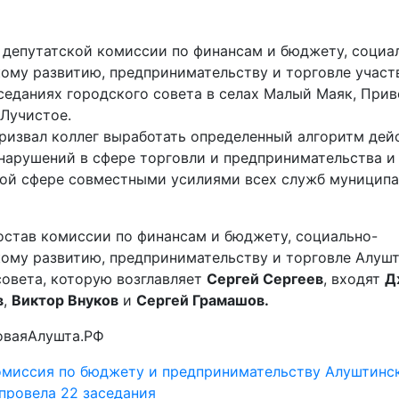
 депутатской комиссии по финансам и бюджету, социа
ому развитию, предпринимательству и торговле участ
седаниях городского совета в селах Малый Маяк, Прив
 Лучистое.
ризвал коллег выработать определенный алгоритм дей
нарушений в сфере торговли и предпринимательства и
той сфере совместными усилиями всех служб муниципа
состав комиссии по финансам и бюджету, социально-
ому развитию, предпринимательству и торговле Алуш
совета, которую возглавляет
Сергей Сергеев
, входят
Д
в
,
Виктор Внуков
и
Сергей Грамашов.
оваяАлушта.РФ