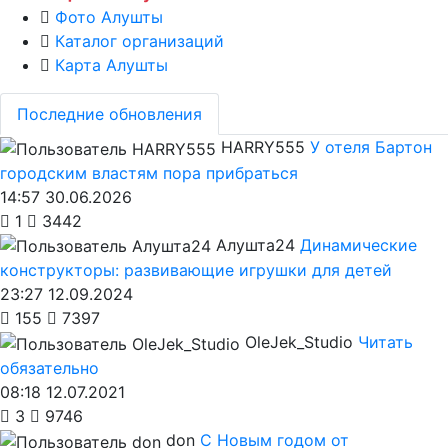
Фото Алушты
Каталог организаций
Карта Алушты
Последние обновления
HARRY555
У отеля Бартон
городским властям пора прибраться
14:57 30.06.2026
1
3442
Алушта24
Динамические
конструкторы: развивающие игрушки для детей
23:27 12.09.2024
155
7397
OleJek_Studio
Читать
обязательно
08:18 12.07.2021
3
9746
don
С Новым годом от