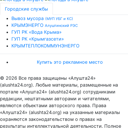
Городские службы
Вывоз мусора
(МУП УБГ и КС)
КРЫМЭНЕРГО
Алуштинский РЭС
ГУП РК «Вода Крыма»
ГУП РК «Крымгазсети»
КРЫМТЕПЛОКОММУНЭНЕРГО
Купить это рекламное место
© 2026 Все права защищены «Алушта24»
(alushta24.org). Любые материалы, размещенные на
портале «Алушта24» (alushta24.org) сотрудниками
редакции, нештатными авторами и читателями,
являются объектами авторского права. Права
«Алушта24» (alushta24.org) на указанные материалы
охраняются законодательством о правах на
результаты интеллектуальной деятельности. Полное