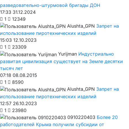
разведовательно-штурмовой бригады ДОН
17:33 31.12.2024
1
12349
Alushta_GPN
Запрет на
использование пиротехнических изделий
15:03 12.10.2023
1
23309
Yurijman
Индустриально
развитая цивилизация существует на Земле десятки
тысяч лет
07:18 08.08.2015
1
8590
Alushta_GPN
Запрет на
использование пиротехнических изделий
12:57 26.10.2023
1
23980
0910220403
Более 20
работодателей Крыма получили субсидии от