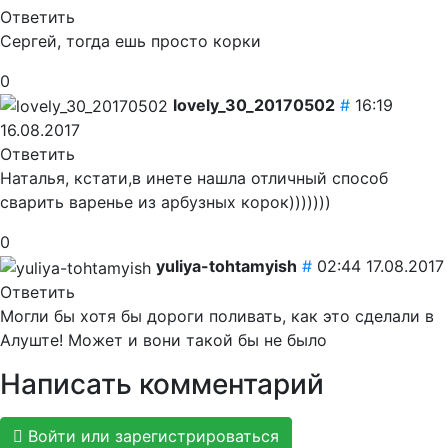
Ответить
Сергей, тогда ешь просто корки
0
lovely_30_20170502
#
16:19
16.08.2017
Ответить
Наталья, кстати,в инете нашла отличный способ
сварить варенье из арбузных корок)))))))
0
yuliya-tohtamyish
#
02:44 17.08.2017
Ответить
Могли бы хотя бы дороги поливать, как это сделали в
Алуште! Может и вони такой бы не было
Написать комментарий
Войти или зарегистрироваться