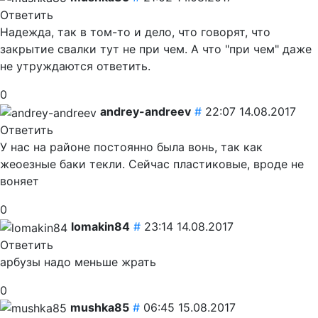
Ответить
Надежда, так в том-то и дело, что говорят, что
закрытие свалки тут не при чем. А что "при чем" даже
не утруждаются ответить.
0
andrey-andreev
#
22:07 14.08.2017
Ответить
У нас на районе постоянно была вонь, так как
жеоезные баки текли. Сейчас пластиковые, вроде не
воняет
0
lomakin84
#
23:14 14.08.2017
Ответить
арбузы надо меньше жрать
0
mushka85
#
06:45 15.08.2017