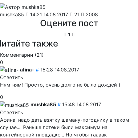
mushka85
14:21 14.08.2017
21
2008
Оцените пост
1
Читайте также
Комментарии (
21
)
0
afina-
#
15:28 14.08.2017
Ответить
Ням-ням! Просто, очень долго не было дождей (
0
mushka85
#
15:48 14.08.2017
Ответить
Афина, надо дать взятку шаману-погоднику в таком
случае....
Раньше потеки были максимум на
контейнерной площадке... Но чтобы таааак