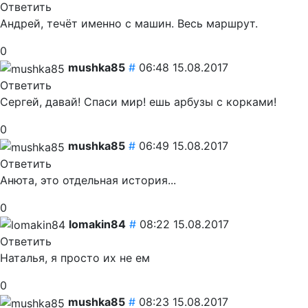
Ответить
Андрей, течёт именно с машин. Весь маршрут.
0
mushka85
#
06:48 15.08.2017
Ответить
Сергей, давай! Спаси мир! ешь арбузы с корками!
0
mushka85
#
06:49 15.08.2017
Ответить
Анюта, это отдельная история...
0
lomakin84
#
08:22 15.08.2017
Ответить
Наталья, я просто их не ем
0
mushka85
#
08:23 15.08.2017