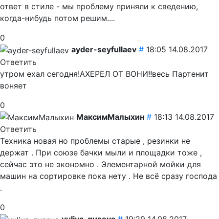
ответ в стиле - мы проблему приняли к сведению,
когда-нибудь потом решим....
0
ayder-seyfullaev
#
18:05 14.08.2017
Ответить
утром ехал сегодня!АХЕРЕЛ ОТ ВОНИ!!весь Партенит
воняет
0
МаксимМалыхин
#
18:13 14.08.2017
Ответить
Техника новая но проблемы старые , резинки не
держат . При союзе бачки мыли и площадки тоже ,
сейчас это не экономно . Элементарной мойки для
машин на сортировке пока нету . Не всё сразу господа
.
0