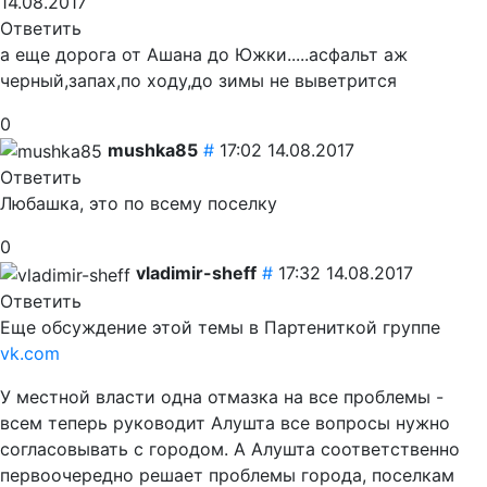
14.08.2017
Ответить
а еще дорога от Ашана до Южки.....асфальт аж
черный,запах,по ходу,до зимы не выветрится
0
mushka85
#
17:02 14.08.2017
Ответить
Любашка, это по всему поселку
0
vladimir-sheff
#
17:32 14.08.2017
Ответить
Еще обсуждение этой темы в Партениткой группе
vk.com
У местной власти одна отмазка на все проблемы -
всем теперь руководит Алушта все вопросы нужно
согласовывать с городом. А Алушта соответственно
первоочередно решает проблемы города, поселкам