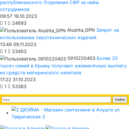
республиканского Отделения СФР за найм
сотрудников
09:57 19.10.2023
1
24893
Alushta_GPN
Запрет на
использование пиротехнических изделий
13:49 09.11.2023
1
23403
0910220403
Более 20
тысяч семей в Крыму получают ежемесячную выплату
из средств материнского капитала
17:22 31.10.2023
1
53383