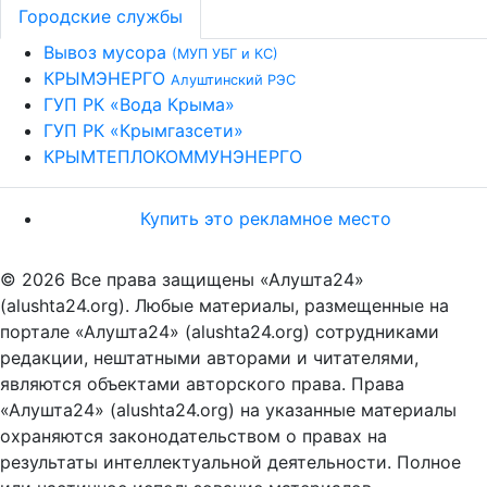
Городские службы
Вывоз мусора
(МУП УБГ и КС)
КРЫМЭНЕРГО
Алуштинский РЭС
ГУП РК «Вода Крыма»
ГУП РК «Крымгазсети»
КРЫМТЕПЛОКОММУНЭНЕРГО
Купить это рекламное место
© 2026 Все права защищены «Алушта24»
(alushta24.org). Любые материалы, размещенные на
портале «Алушта24» (alushta24.org) сотрудниками
редакции, нештатными авторами и читателями,
являются объектами авторского права. Права
«Алушта24» (alushta24.org) на указанные материалы
охраняются законодательством о правах на
результаты интеллектуальной деятельности. Полное