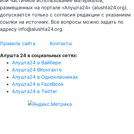
или частичное использование материалов,
размещенных на портале «Алушта24» (alushta24.org),
допускается только с согласия редакции с указанием
ссылки на источник. Все вопросы можно задать по
адресу info@alushta24.org.
Правила сайта
Контакты
Алушта 24 в социальных сетях:
Алушта24 в Вайбере
Алушта24 ВКонтакте
Алушта24 в Однокласниках
Алушта24 в FaceBook
Алушта24 в Twitter