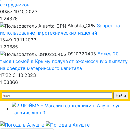
сотрудников
09:57 19.10.2023
1
24876
Alushta_GPN
Запрет на
использование пиротехнических изделий
13:49 09.11.2023
1
23385
0910220403
Более 20
тысяч семей в Крыму получают ежемесячную выплату
из средств материнского капитала
17:22 31.10.2023
1
53366