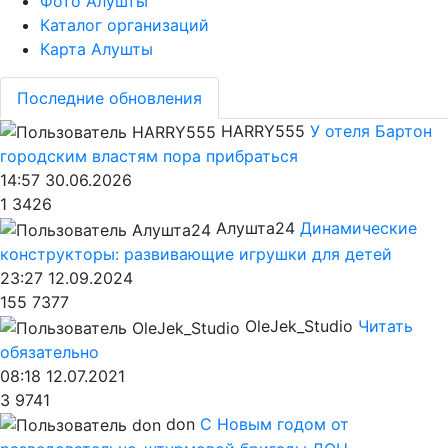
Фото Алушты
Каталог организаций
Карта Алушты
Последние обновления
HARRY555
У отеля Бартон
городским властям пора прибраться
14:57 30.06.2026
1
3426
Алушта24
Динамические
конструкторы: развивающие игрушки для детей
23:27 12.09.2024
155
7377
OleJek_Studio
Читать
обязательно
08:18 12.07.2021
3
9741
don
С Новым годом от