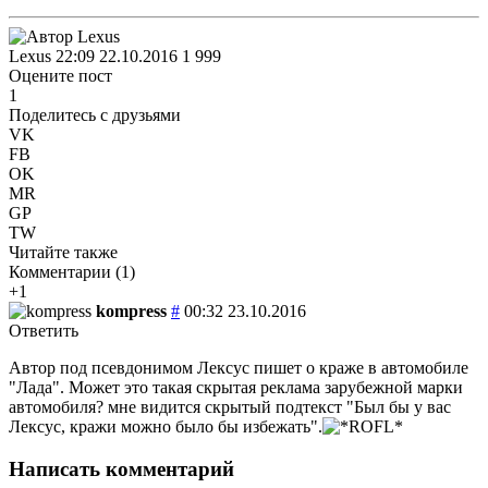
Lexus
22:09 22.10.2016
1
999
Оцените пост
1
Поделитесь с друзьями
VK
FB
OK
MR
GP
TW
Читайте также
Комментарии (
1
)
+1
kompress
#
00:32 23.10.2016
Ответить
Автор под псевдонимом Лексус пишет о краже в автомобиле
"Лада". Может это такая скрытая реклама зарубежной марки
автомобиля? мне видится скрытый подтекст "Был бы у вас
Лексус, кражи можно было бы избежать".
Написать комментарий