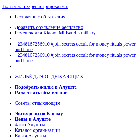
Войти или зарегистрироваться
Бесплатные объявления
Добавить объявление бесплатно
Ремешок для Xiaomi Mi Band 3 military
+2348167256910 #join secrets occult for money rituals power
and fame
+2348167256910 #join secrets occult for money rituals power
and fame
ЖИЛЬЁ ДЛЯ ОТДЫХАЮЩИХ
Подобрать жилье в Алуште
Разместить объявление
Советы отдыхающим
Экскурсии по Крыму
Цены в Алуште
Фото Алушты
Каталог организаций
Карта Алушты