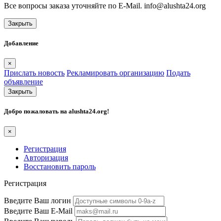
Все вопросы заказа уточняйте по E-Mail. info@alushta24.org
Закрыть
Добавление
×
Прислать новость
Рекламировать организацию
Подать
объявление
Закрыть
Добро пожаловать на
alushta24.org
!
×
Регистрация
Авторизация
Восстановить пароль
Регистрация
Введите Ваш логин
Введите Ваш E-Mail