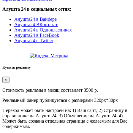
Алушта 24 в социальных сетях:
Алушта24 в Вайбере
Алушта24 ВКонтакте
Алушта24 в Однокласниках
Алушта24 в FaceBook
Алушта24 в Twitter
Купить рекламу
×
Стоимость рекламы в месяц составляет 3500 р.
Рекламный банер публикуетася с размерами 320px*80px
Переход может быть настроен на: 1) Ваш сайт; 2) Страницу в
справочнике на Алушта24; 3) Объявление на Алушта24; 4)
Может быть создана отдельная страница с желаемым для Вас
содержимым.