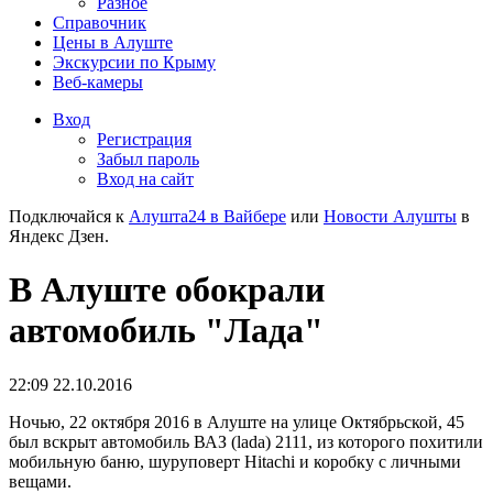
Разное
Справочник
Цены в Алуште
Экскурсии по Крыму
Веб-камеры
Вход
Регистрация
Забыл пароль
Вход на сайт
Подключайся к
Алушта24 в Вайбере
или
Новости Алушты
в
Яндекс Дзен.
В Алуште обокрали
автомобиль "Лада"
22:09 22.10.2016
Ночью, 22 октября 2016 в Алуште на улице Октябрьской, 45
был вскрыт автомобиль ВАЗ (lada) 2111, из которого похитили
мобильную баню, шуруповерт Hitachi и коробку с личными
вещами.