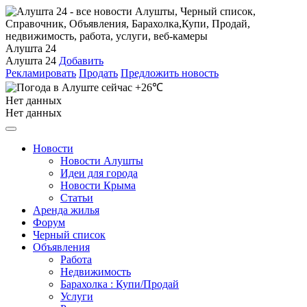
Алушта 24
Алушта 24
Добавить
Рекламировать
Продать
Предложить новость
+26℃
Нет данных
Нет данных
Новости
Новости Алушты
Идеи для города
Новости Крыма
Статьи
Аренда жилья
Форум
Черный список
Объявления
Работа
Недвижимость
Барахолка : Купи/Продай
Услуги