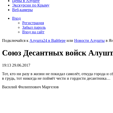
Цены в Алуште
Экскурсии по Крыму
Веб-камеры
Вход
Регистрация
Забыл пароль
Вход на сайт
Подключайся к
Алушта24 в Вайбере
или
Новости Алушты
в Ян
Союз Десантных войск Алуш
19:13 29.06.2017
Тот, кто ни разу в жизни не покидал самолёт, откуда города и
в грудь, тот никогда не поймёт чести и гордости десантника…
Василий Филиппович Маргелов