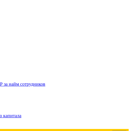
Р за найм сотрудников
о капитала