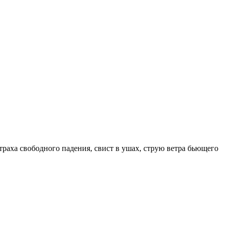
страха свободного падения, свист в ушах, струю ветра бьющего