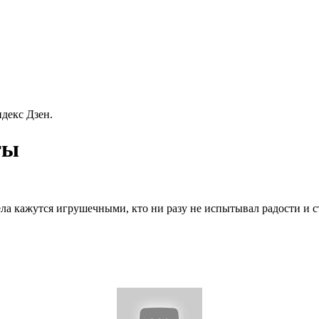
декс Дзен.
ты
 сёла кажутся игрушечными, кто ни разу не испытывал радости и 