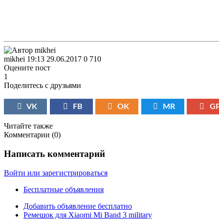
mikhei
19:13 29.06.2017
0
710
Оцените пост
1
Поделитесь с друзьями
VK
FB
OK
MR
G
Читайте также
Комментарии (
0
)
Написать комментарий
Войти или зарегистрироваться
Бесплатные объявления
Добавить объявление бесплатно
Ремешок для Xiaomi Mi Band 3 military