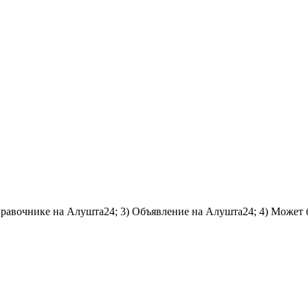
справочнике на Алушта24; 3) Объявление на Алушта24; 4) Может 