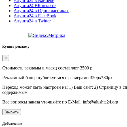
Алушта24 в Вайбере
Алушта24 ВКонтакте
Алушта24 в Однокласниках
Алушта24 в FaceBook
Алушта24 в Twitter
Купить рекламу
×
Стоимость рекламы в месяц составляет 3500 р.
Рекламный банер публикуетася с размерами 320px*80px
Переход может быть настроен на: 1) Ваш сайт; 2) Страницу в 
содержимым.
Все вопросы заказа уточняйте по E-Mail. info@alushta24.org
Закрыть
Добавление