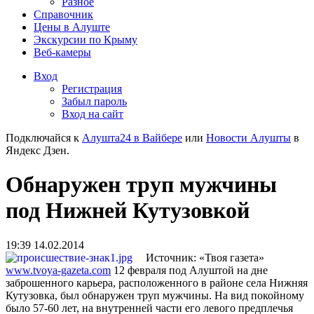
Разное
Справочник
Цены в Алуште
Экскурсии по Крыму
Веб-камеры
Вход
Регистрация
Забыл пароль
Вход на сайт
Подключайся к
Алушта24 в Вайбере
или
Новости Алушты
в
Яндекс Дзен.
Обнаружен труп мужчины
под Нижней Кутузовкой
19:39 14.02.2014
Источник: «Твоя газета»
www.tvoya-gazeta.com
12 февраля под Алуштой на дне
заброшенного карьера, расположенного в районе села Нижняя
Кутузовка, был обнаружен труп мужчины. На вид покойному
было 57-60 лет, на внутренней части его левого предплечья