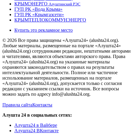
КРЫМЭНЕРГО
Алуштинский РЭС
ГУП РК «Вода Крыма»
ГУП РК «Крымгазсети»
КРЫМТЕПЛОКОММУНЭНЕРГО
Купить это рекламное место
© 2026 Все права защищены «Алушта24» (alushta24.org).
Любые материалы, размещенные на портале «Алушта24»
(alushta24.org) сотрудниками редакции, нештатными авторами
и читателями, являются объектами авторского права. Права
«Алушта24» (alushta24.org) на указанные материалы
охраняются законодательством о правах на результаты
интеллектуальной деятельности. Полное или частичное
использование материалов, размещенных на портале
«Алушта24» (alushta24.org), допускается только с согласия
редакции с указанием ссылки на источник. Все вопросы
можно задать по адресу info@alushta24.org.
Правила сайта
Контакты
Алушта 24 в социальных сетях:
Алушта24 в Вайбере
Алушта24 ВКонтакте