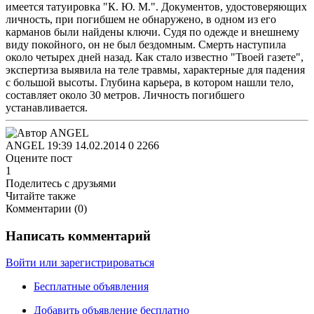
имеется татуировка "К. Ю. М.".
Документов, удостоверяющих
личность, при погибшем не обнаружено, в одном из его
карманов были найдены ключи. Судя по одежде и внешнему
виду покойного, он не был бездомным. Смерть наступила
около четырех дней назад. Как стало известно "Твоей газете",
экспертиза выявила на теле травмы, характерные для падения
с большой высоты. Глубина карьера, в котором нашли тело,
составляет около 30 метров. Личность погибшего
устанавливается.
ANGEL
19:39 14.02.2014
0
2266
Оцените пост
1
Поделитесь с друзьями
Читайте также
Комментарии (
0
)
Написать комментарий
Войти или зарегистрироваться
Бесплатные объявления
Добавить объявление бесплатно