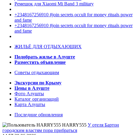
Ремешок для Xiaomi Mi Band 3 military
+2348167256910 #join secrets occult for money rituals power
and fame
+2348167256910 #join secrets occult for money rituals power
and fame
ЖИЛЬЁ ДЛЯ ОТДЫХАЮЩИХ
Подобрать жилье в Алуште
Разместить объявление
Советы отдыхающим
Экскурсии по Крыму
Цены в Алуште
Фото Алушты
Каталог организаций
Карта Алушты
Последние обновления
HARRY555
У отеля Бартон
городским властям пора прибраться