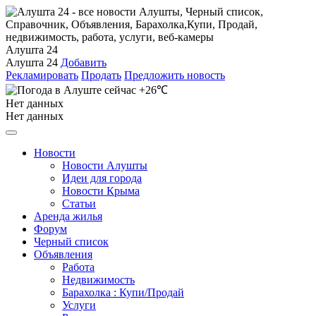
Алушта 24
Алушта 24
Добавить
Рекламировать
Продать
Предложить новость
+26℃
Нет данных
Нет данных
Новости
Новости Алушты
Идеи для города
Новости Крыма
Статьи
Аренда жилья
Форум
Черный список
Объявления
Работа
Недвижимость
Барахолка : Купи/Продай
Услуги