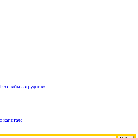
Р за найм сотрудников
о капитала