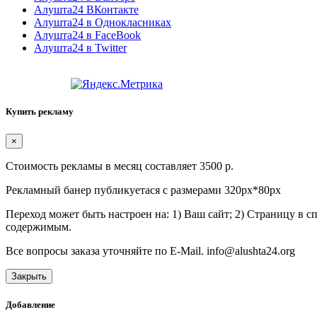
Алушта24 ВКонтакте
Алушта24 в Однокласниках
Алушта24 в FaceBook
Алушта24 в Twitter
Купить рекламу
×
Стоимость рекламы в месяц составляет 3500 р.
Рекламный банер публикуетася с размерами 320px*80px
Переход может быть настроен на: 1) Ваш сайт; 2) Страницу в 
содержимым.
Все вопросы заказа уточняйте по E-Mail. info@alushta24.org
Закрыть
Добавление