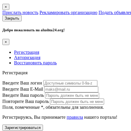
×
Прислать новость
Рекламировать организацию
Подать объявле
Закрыть
Добро пожаловать на
alushta24.org
!
×
Регистрация
Авторизация
Восстановить пароль
Регистрация
Введите Ваш логин
Введите Ваш E-Mail
Введите Ваш пароль
Повторите Ваш пароль
Поля, помеченные
*
, обязательны для заполнения.
Регистрируясь, Вы принимаете
правила
нашего портала!