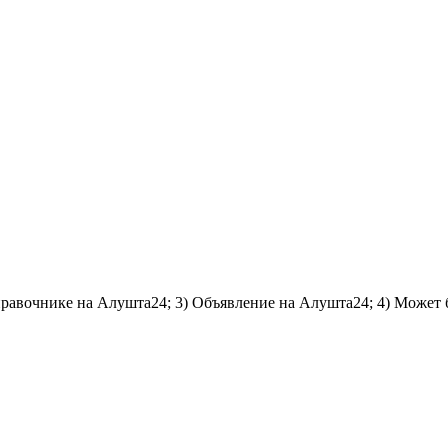
справочнике на Алушта24; 3) Объявление на Алушта24; 4) Может 