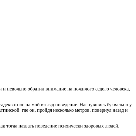
и и невольно обратил внимание на пожилого седого человека,
неадекватное на мой взгляд поведение. Нагнувшись буквально у
лтинской, где он, пройдя несколько метров, повернул назад и
 как тогда назвать поведение психически здоровых людей,