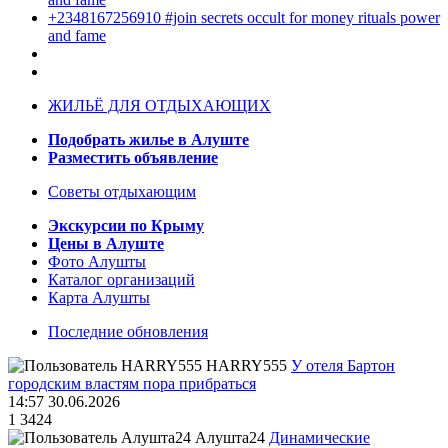
+2348167256910 #join secrets occult for money rituals power
and fame
ЖИЛЬЁ ДЛЯ ОТДЫХАЮЩИХ
Подобрать жилье в Алуште
Разместить объявление
Советы отдыхающим
Экскурсии по Крыму
Цены в Алуште
Фото Алушты
Каталог организаций
Карта Алушты
Последние обновления
HARRY555
У отеля Бартон
городским властям пора прибраться
14:57 30.06.2026
1
3424
Алушта24
Динамические