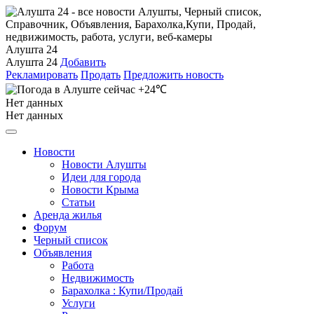
Алушта 24
Алушта 24
Добавить
Рекламировать
Продать
Предложить новость
+24℃
Нет данных
Нет данных
Новости
Новости Алушты
Идеи для города
Новости Крыма
Статьи
Аренда жилья
Форум
Черный список
Объявления
Работа
Недвижимость
Барахолка : Купи/Продай
Услуги