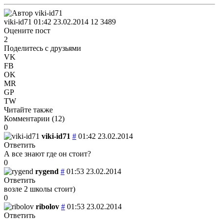
viki-id71
01:42 23.02.2014
12
3489
Оцените пост
2
Поделитесь с друзьями
VK
FB
OK
MR
GP
TW
Читайте также
Комментарии (
12
)
0
viki-id71
#
01:42 23.02.2014
Ответить
А все знают где он стоит?
0
rygend
#
01:53 23.02.2014
Ответить
возле 2 школы стоит)
0
ribolov
#
01:53 23.02.2014
Ответить