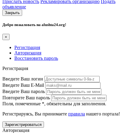
Прислать новость
Рекламировать организацию
Подать
объявление
Закрыть
Добро пожаловать на
alushta24.org
!
×
Регистрация
Авторизация
Восстановить пароль
Регистрация
Введите Ваш логин
Введите Ваш E-Mail
Введите Ваш пароль
Повторите Ваш пароль
Поля, помеченные
*
, обязательны для заполнения.
Регистрируясь, Вы принимаете
правила
нашего портала!
Авторизация