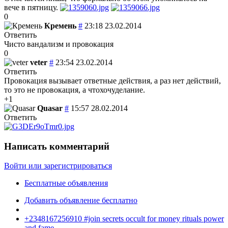
вече в пятницу.
0
Кремень
#
23:18 23.02.2014
Ответить
Чисто вандализм и провокация
0
veter
#
23:54 23.02.2014
Ответить
Провокация вызывает ответные действия, а раз нет действий,
то это не провокация, а чтохочуделание.
+1
Quasar
#
15:57 28.02.2014
Ответить
Написать комментарий
Войти или зарегистрироваться
Бесплатные объявления
Добавить объявление бесплатно
+2348167256910 #join secrets occult for money rituals power
and fame