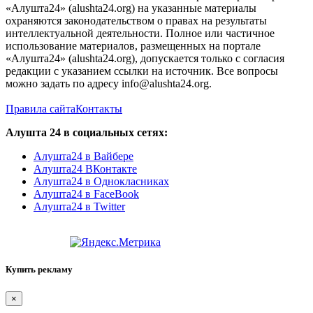
«Алушта24» (alushta24.org) на указанные материалы
охраняются законодательством о правах на результаты
интеллектуальной деятельности. Полное или частичное
использование материалов, размещенных на портале
«Алушта24» (alushta24.org), допускается только с согласия
редакции с указанием ссылки на источник. Все вопросы
можно задать по адресу info@alushta24.org.
Правила сайта
Контакты
Алушта 24 в социальных сетях:
Алушта24 в Вайбере
Алушта24 ВКонтакте
Алушта24 в Однокласниках
Алушта24 в FaceBook
Алушта24 в Twitter
Купить рекламу
×