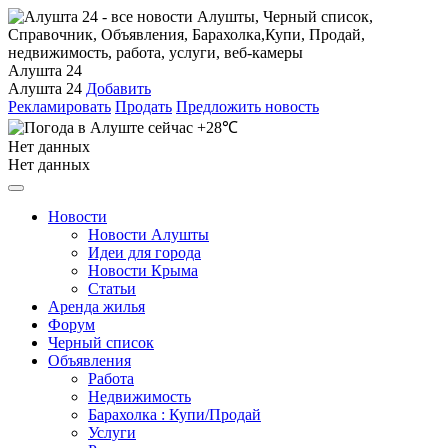
Алушта 24
Алушта 24
Добавить
Рекламировать
Продать
Предложить новость
+28℃
Нет данных
Нет данных
Новости
Новости Алушты
Идеи для города
Новости Крыма
Статьи
Аренда жилья
Форум
Черный список
Объявления
Работа
Недвижимость
Барахолка : Купи/Продай
Услуги