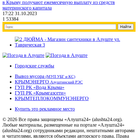
в Крыму получают ежемесячную выплату из средств
материнского капитала
17:22 31.10.2023
1
53384
Городские службы
Вывоз мусора
(МУП УБГ и КС)
КРЫМЭНЕРГО
Алуштинский РЭС
ГУП РК «Вода Крыма»
ГУП РК «Крымгазсети»
КРЫМТЕПЛОКОММУНЭНЕРГО
Купить это рекламное место
© 2026 Все права защищены «Алушта24» (alushta24.org).
Любые материалы, размещенные на портале «Алушта24»
(alushta24.org) сотрудниками редакции, нештатными авторами
и читателями, являются объектами авторского права. Права