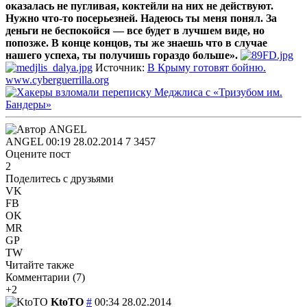
оказалась не пугливая, коктейли на них не действуют.
Нужно что-то посерьезней. Надеюсь ты меня понял. За
деньги не беспокойся — все будет в лучшем виде, но
попозже. В конце концов, ты же знаешь что в случае
нашего успеха, ты получишь гораздо больше».
Источник:
В Крыму готовят бойню.
www.cyberguerrilla.org
ANGEL
00:19 28.02.2014
7
3457
Оцените пост
2
Поделитесь с друзьями
VK
FB
OK
MR
GP
TW
Читайте также
Комментарии (
7
)
+2
KtoTO
#
00:34 28.02.2014