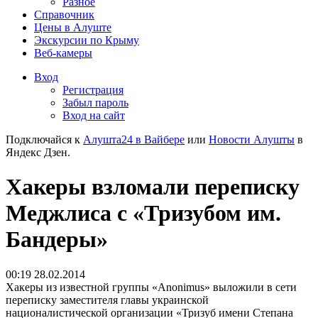
Разное
Справочник
Цены в Алуште
Экскурсии по Крыму
Веб-камеры
Вход
Регистрация
Забыл пароль
Вход на сайт
Подключайся к
Алушта24 в Вайбере
или
Новости Алушты
в
Яндекс Дзен.
Хакеры взломали переписку
Меджлиса с «Тризубом им.
Бандеры»
00:19 28.02.2014
Хакеры из известной группы «Anonimus» выложили в сети
переписку заместителя главы украинской
националистической организации «Тризуб имени Степана