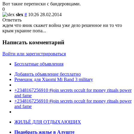
Вот такие переписки с бандеровцами.
0
slex
#
10:26 28.02.2014
Ответить
ждем что яник скажет война уже дело решенное ни то что
крым украине попа...
Написать комментарий
Войти или зарегистрироваться
Бесплатные объявления
Добавить объявление бесплатно
Ремешок для Xiaomi Mi Band 3 military
+2348167256910 #join secrets occult for money rituals power
and fame
+2348167256910 #join secrets occult for money rituals power
and fame
ЖИЛЬЁ ДЛЯ ОТДЫХАЮЩИХ
Подобрать жилье в Алуште