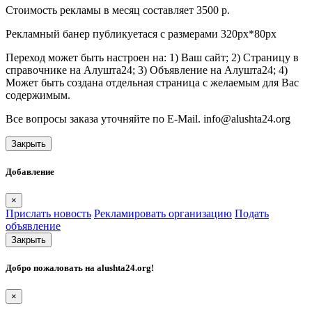
Стоимость рекламы в месяц составляет 3500 р.
Рекламный банер публикуетася с размерами 320px*80px
Переход может быть настроен на: 1) Ваш сайт; 2) Страницу в
справочнике на Алушта24; 3) Объявление на Алушта24; 4)
Может быть создана отдельная страница с желаемым для Вас
содержимым.
Все вопросы заказа уточняйте по E-Mail. info@alushta24.org
Закрыть
Добавление
×
Прислать новость
Рекламировать организацию
Подать
объявление
Закрыть
Добро пожаловать на
alushta24.org
!
×