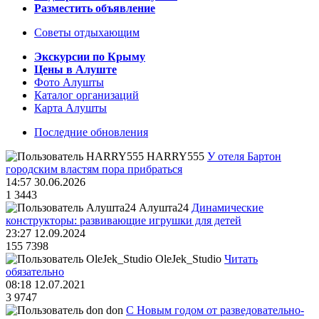
Разместить объявление
Советы отдыхающим
Экскурсии по Крыму
Цены в Алуште
Фото Алушты
Каталог организаций
Карта Алушты
Последние обновления
HARRY555
У отеля Бартон
городским властям пора прибраться
14:57 30.06.2026
1
3443
Алушта24
Динамические
конструкторы: развивающие игрушки для детей
23:27 12.09.2024
155
7398
OleJek_Studio
Читать
обязательно
08:18 12.07.2021
3
9747
don
С Новым годом от разведовательно-