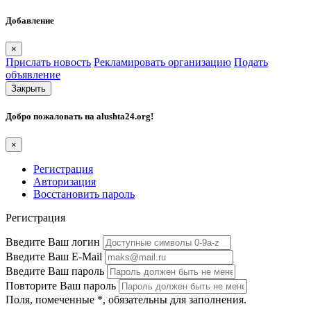
Добавление
×
Прислать новость
Рекламировать организацию
Подать
объявление
Закрыть
Добро пожаловать на
alushta24.org
!
×
Регистрация
Авторизация
Восстановить пароль
Регистрация
Введите Ваш логин
Введите Ваш E-Mail
Введите Ваш пароль
Повторите Ваш пароль
Поля, помеченные
*
, обязательны для заполнения.