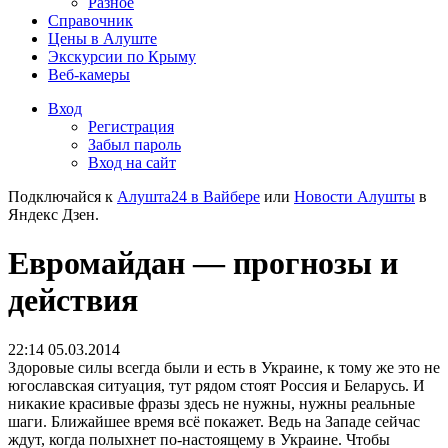
Разное
Справочник
Цены в Алуште
Экскурсии по Крыму
Веб-камеры
Вход
Регистрация
Забыл пароль
Вход на сайт
Подключайся к
Алушта24 в Вайбере
или
Новости Алушты
в
Яндекс Дзен.
Евромайдан — прогнозы и
действия
22:14 05.03.2014
Здоровые силы всегда были и есть в Украине, к тому же это не
югославская ситуация, тут рядом стоят Россия и Беларусь. И
никакие красивые фразы здесь не нужны, нужны реальные
шаги. Ближайшее время всё покажет. Ведь на Западе сейчас
ждут, когда полыхнет по-настоящему в Украине. Чтобы