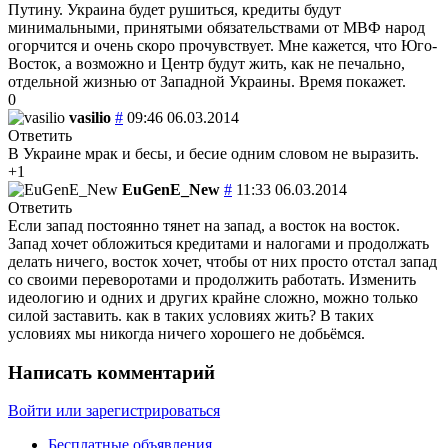
Путину. Украина будет рушиться, кредиты будут
минимальными, принятыми обязательствами от МВФ народ
огорчится и очень скоро прочувствует. Мне кажется, что Юго-
Восток, а возможно и Центр будут жить, как не печально,
отдельной жизнью от Западной Украины. Время покажет.
0
vasilio
#
09:46 06.03.2014
Ответить
В Украине мрак и бесы, и бесие одним словом не выразить.
+1
EuGenE_New
#
11:33 06.03.2014
Ответить
Если запад постоянно тянет на запад, а восток на восток.
Запад хочет обложиться кредитами и налогами и продолжать
делать ничего, восток хочет, чтобы от них просто отстал запад
со своими переворотами и продолжить работать. Изменить
идеологию и одних и других крайне сложно, можно только
силой заставить. как в таких условиях жить? В таких
условиях мы никогда ничего хорошего не добьёмся.
Написать комментарий
Войти или зарегистрироваться
Бесплатные объявления