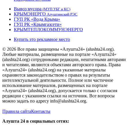
Вывоз мусора
(МУП УБГ и КС)
КРЫМЭНЕРГО
Алуштинский РЭС
ГУП РК «Вода Крыма»
ГУП РК «Крымгазсети»
КРЫМТЕПЛОКОММУНЭНЕРГО
Купить это рекламное место
© 2026 Все права защищены «Алушта24» (alushta24.org).
Любые материалы, размещенные на портале «Алушта24»
(alushta24.org) сотрудниками редакции, нештатными авторами
и читателями, являются объектами авторского права. Права
«Алушта24» (alushta24.org) на указанные материалы
охраняются законодательством о правах на результаты
интеллектуальной деятельности. Полное или частичное
использование материалов, размещенных на портале
«Алушта24» (alushta24.org), допускается только с согласия
редакции с указанием ссылки на источник. Все вопросы
можно задать по адресу info@alushta24.org.
Правила сайта
Контакты
Алушта 24 в социальных сетях: