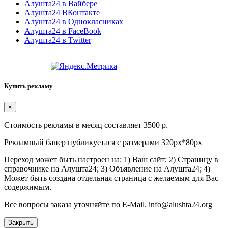
Алушта24 в Вайбере
Алушта24 ВКонтакте
Алушта24 в Однокласниках
Алушта24 в FaceBook
Алушта24 в Twitter
Купить рекламу
×
Стоимость рекламы в месяц составляет 3500 р.
Рекламный банер публикуетася с размерами 320px*80px
Переход может быть настроен на: 1) Ваш сайт; 2) Страницу в
справочнике на Алушта24; 3) Объявление на Алушта24; 4)
Может быть создана отдельная страница с желаемым для Вас
содержимым.
Все вопросы заказа уточняйте по E-Mail. info@alushta24.org
Закрыть