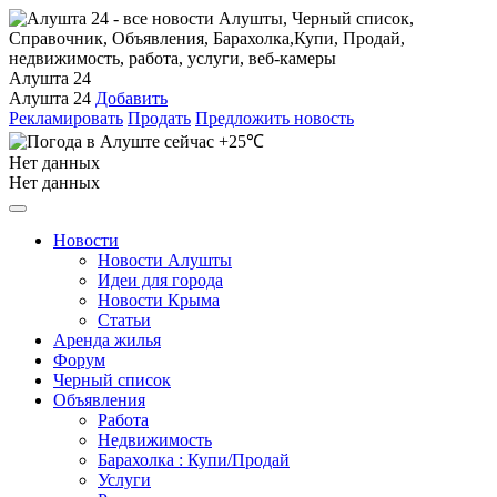
Алушта 24
Алушта 24
Добавить
Рекламировать
Продать
Предложить новость
+25℃
Нет данных
Нет данных
Новости
Новости Алушты
Идеи для города
Новости Крыма
Статьи
Аренда жилья
Форум
Черный список
Объявления
Работа
Недвижимость
Барахолка : Купи/Продай
Услуги