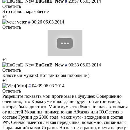
EuGenE_New
#
23:57 05.03.2014
Ответить
Это слово - мракобесие
+1
veter
#
00:26 06.03.2014
Ответить
+1
EuGenE_New
#
00:33 06.03.2014
Ответить
Классный мужик! Вот таких бы побольше )
+1
Viraj
#
04:39 06.03.2014
Ответить
Разрешите показать мои прогнозы на будущее: Совершенно
очевидно, что Крым уже никогда не будет той автономией,
которая была до этого. Минимум - это будет полная автономия
от властей Украины, примерно как Абхазия или Ю.Осетия в
составе Грузии до 2008 года, максимум - вхождение в состав
РФ. Сейчас имеется легкая передышка, возможно, связанная с
Паралимпийскими Играми. Но как не странно, время на руку