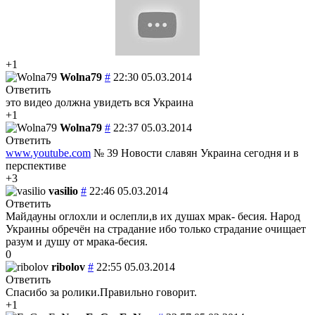
+1
Wolna79
#
22:30 05.03.2014
Ответить
это видео должна увидеть вся Украина
+1
Wolna79
#
22:37 05.03.2014
Ответить
www.youtube.com
№ 39 Новости славян Украина сегодня и в
перспективе
+3
vasilio
#
22:46 05.03.2014
Ответить
Майдауны оглохли и ослепли,в их душах мрак- бесия. Народ
Украины обречён на страдание ибо только страдание очищает
разум и душу от мрака-бесия.
0
ribolov
#
22:55 05.03.2014
Ответить
Спасибо за ролики.Правильно говорит.
+1