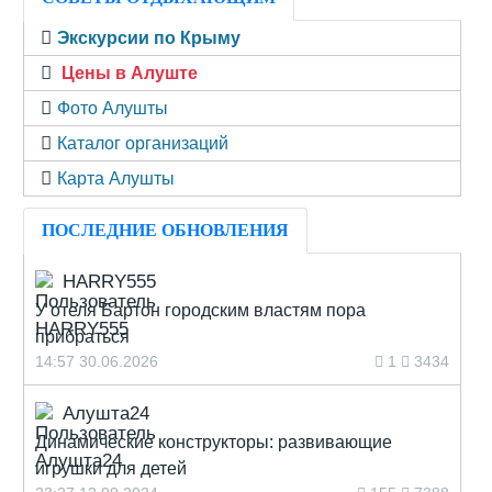
Экскурсии по Крыму
Цены в Алуште
Фото Алушты
Каталог организаций
Карта Алушты
ПОСЛЕДНИЕ ОБНОВЛЕНИЯ
HARRY555
У отеля Бартон городским властям пора
прибраться
14:57 30.06.2026
1
3434
Алушта24
Динамические конструкторы: развивающие
игрушки для детей