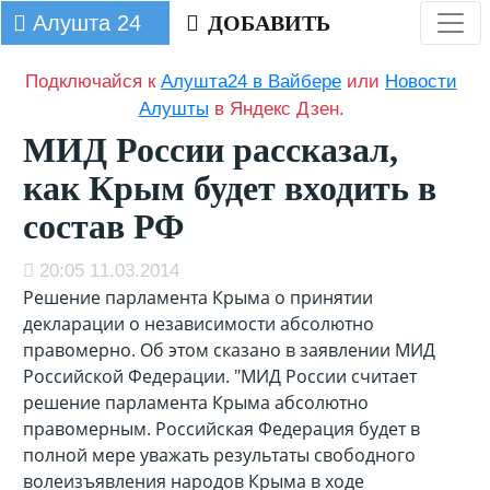
Алушта 24
ДОБАВИТЬ
Подключайся к
Алушта24 в Вайбере
или
Новости
Алушты
в Яндекс Дзен.
МИД России рассказал,
как Крым будет входить в
состав РФ
20:05 11.03.2014
Решение парламента Крыма о принятии
декларации о независимости абсолютно
правомерно. Об этом сказано в заявлении МИД
Российской Федерации. "МИД России считает
решение парламента Крыма абсолютно
правомерным. Российская Федерация будет в
полной мере уважать результаты свободного
волеизъявления народов Крыма в ходе