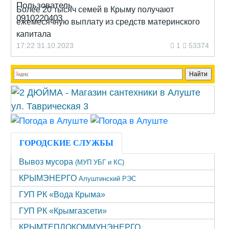
Более 20 тысяч семей в Крыму получают
ежемесячную выплату из средств материнского
капитала
17:22 31.10.2023
1
53374
ГОРОДСКИЕ СЛУЖБЫ
Вывоз мусора
(МУП УБГ и КС)
КРЫМЭНЕРГО
Алуштинский РЭС
ГУП РК «Вода Крыма»
ГУП РК «Крымгазсети»
КРЫМТЕПЛОКОММУНЭНЕРГО