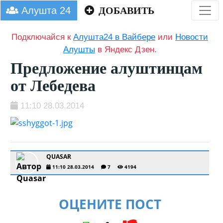
Алушта 24
ДОБАВИТЬ
Подключайся к
Алушта24 в Вайбере
или
Новости
Алушты
в Яндекс Дзен.
Предложение алуштинцам
от Лебедева
11:10 28.03.2014
QUASAR
11:10 28.03.2014
7
4194
ОЦЕНИТЕ ПОСТ