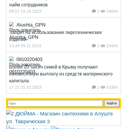
найм сотрудников
09:57 19.10.2023
1
24894
Alushta_GPN
Запрет на использование пиротехнических
изделий
13:49 09.11.2023
1
23404
0910220403
Более 20 тысяч семей в Крыму получают
ежемесячную выплату из средств материнского
капитала
17:22 31.10.2023
1
53384