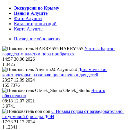
Экскурсии по Крыму
Цены в Алуште
Фото Алушты
Каталог организаций
Карта Алушты
Последние обновления
HARRY555
У отеля Бартон
городским властям пора прибраться
14:57 30.06.2026
1
3425
Алушта24
Динамические
конструкторы: развивающие игрушки для детей
23:27 12.09.2024
155
7376
OleJek_Studio
Читать
обязательно
08:18 12.07.2021
3
9741
don
С Новым годом от разведовательно-
штурмовой бригады ДОН
17:33 31.12.2024
1
12341