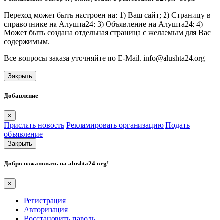
Переход может быть настроен на: 1) Ваш сайт; 2) Страницу в
справочнике на Алушта24; 3) Объявление на Алушта24; 4)
Может быть создана отдельная страница с желаемым для Вас
содержимым.
Все вопросы заказа уточняйте по E-Mail. info@alushta24.org
Закрыть
Добавление
×
Прислать новость
Рекламировать организацию
Подать
объявление
Закрыть
Добро пожаловать на
alushta24.org
!
×
Регистрация
Авторизация
Восстановить пароль