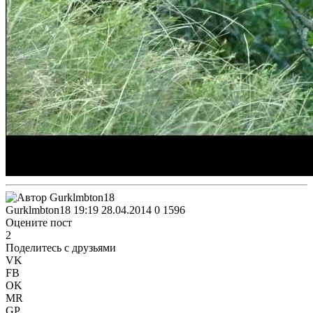
Gurklmbton18
19:19 28.04.2014
0
1596
Оцените пост
2
Поделитесь с друзьями
VK
FB
OK
MR
GP