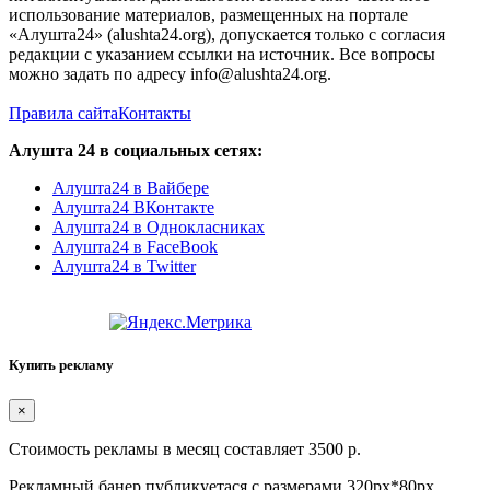
использование материалов, размещенных на портале
«Алушта24» (alushta24.org), допускается только с согласия
редакции с указанием ссылки на источник. Все вопросы
можно задать по адресу info@alushta24.org.
Правила сайта
Контакты
Алушта 24 в социальных сетях:
Алушта24 в Вайбере
Алушта24 ВКонтакте
Алушта24 в Однокласниках
Алушта24 в FaceBook
Алушта24 в Twitter
Купить рекламу
×
Стоимость рекламы в месяц составляет 3500 р.
Рекламный банер публикуетася с размерами 320px*80px