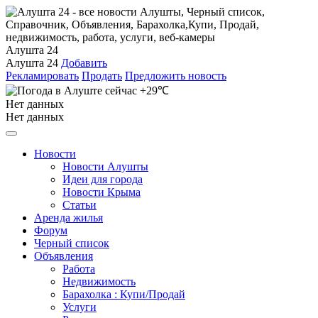
Алушта 24
Алушта 24
Добавить
Рекламировать
Продать
Предложить новость
+29℃
Нет данных
Нет данных
Новости
Новости Алушты
Идеи для города
Новости Крыма
Статьи
Аренда жилья
Форум
Черный список
Объявления
Работа
Недвижимость
Барахолка : Купи/Продай
Услуги