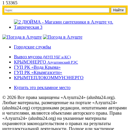
1
53365
Городские службы
Вывоз мусора
(МУП УБГ и КС)
КРЫМЭНЕРГО
Алуштинский РЭС
ГУП РК «Вода Крыма»
ГУП РК «Крымгазсети»
КРЫМТЕПЛОКОММУНЭНЕРГО
Купить это рекламное место
© 2026 Все права защищены «Алушта24» (alushta24.org).
Любые материалы, размещенные на портале «Алушта24»
(alushta24.org) сотрудниками редакции, нештатными авторами
и читателями, являются объектами авторского права. Права
«Алушта24» (alushta24.org) на указанные материалы
охраняются законодательством о правах на результаты
интеллектуальной деятельности. Полное или частичное