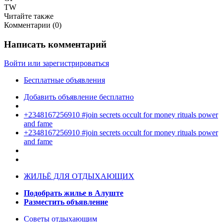
TW
Читайте также
Комментарии (
0
)
Написать комментарий
Войти или зарегистрироваться
Бесплатные объявления
Добавить объявление бесплатно
+2348167256910 #join secrets occult for money rituals power
and fame
+2348167256910 #join secrets occult for money rituals power
and fame
ЖИЛЬЁ ДЛЯ ОТДЫХАЮЩИХ
Подобрать жилье в Алуште
Разместить объявление
Советы отдыхающим