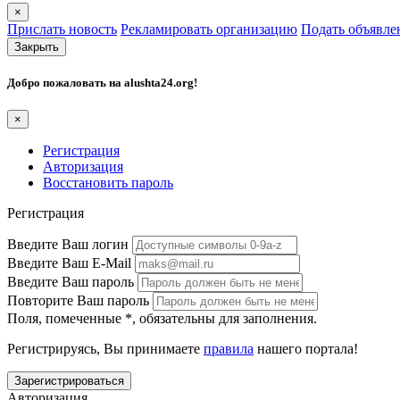
×
Прислать новость
Рекламировать организацию
Подать объявле
Закрыть
Добро пожаловать на
alushta24.org
!
×
Регистрация
Авторизация
Восстановить пароль
Регистрация
Введите Ваш логин
Введите Ваш E-Mail
Введите Ваш пароль
Повторите Ваш пароль
Поля, помеченные
*
, обязательны для заполнения.
Регистрируясь, Вы принимаете
правила
нашего портала!
Авторизация