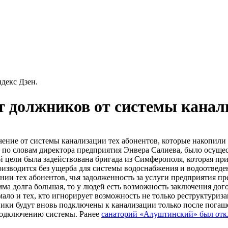
декс Дзен.
 должников от системы канал
ие от системы канализации тех абонентов, которые накопили з
 по словам директора предприятия Энвера Салиева, было осущес
ой цели была задействована бригада из Симферополя, которая п
зводится без ущерба для системы водоснабжения и водоотведени
и тех абонентов, чья задолженность за услуги предприятия пре
умма долга большая, то у людей есть возможность заключения д
емало и тех, кто игнорирует возможность не только реструктуриз
ики будут вновь подключены к канализации только после погаше
еподключению системы. Ранее
санаторий «Алуштинский» был откл