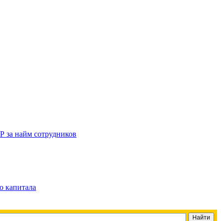
Р за найм сотрудников
о капитала