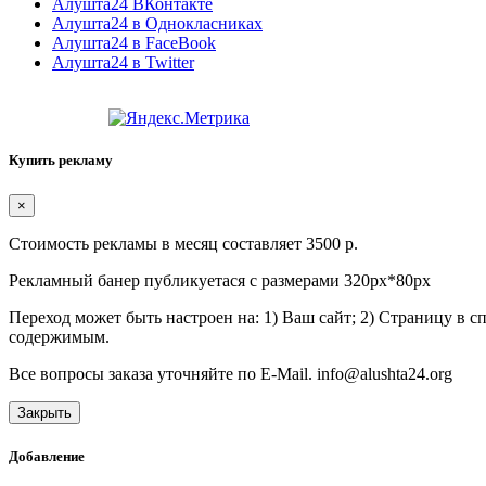
Алушта24 ВКонтакте
Алушта24 в Однокласниках
Алушта24 в FaceBook
Алушта24 в Twitter
Купить рекламу
×
Стоимость рекламы в месяц составляет 3500 р.
Рекламный банер публикуетася с размерами 320px*80px
Переход может быть настроен на: 1) Ваш сайт; 2) Страницу в 
содержимым.
Все вопросы заказа уточняйте по E-Mail. info@alushta24.org
Закрыть
Добавление