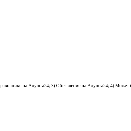
справочнике на Алушта24; 3) Объявление на Алушта24; 4) Может 