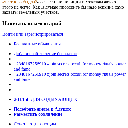
-местного быдла?
-согласен ,но полиции и хозяевам авто от
этого не легче. Как ,я думаю проверить бы надо верхние само
захваты земельных участков.
Написать комментарий
Войти или зарегистрироваться
Бесплатные объявления
Добавить объявление бесплатно
+2348167256910 #join secrets occult for money rituals power
and fame
+2348167256910 #join secrets occult for money rituals power
and fame
ЖИЛЬЁ ДЛЯ ОТДЫХАЮЩИХ
Подобрать жилье в Алуште
Разместить объявление
Советы отдыхающим