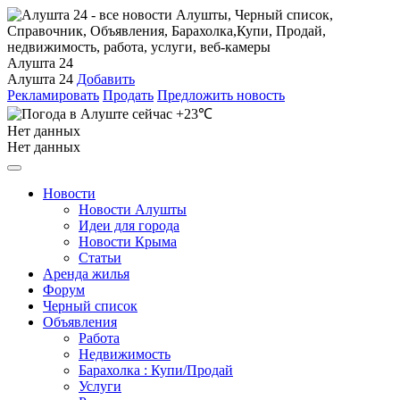
Алушта 24
Алушта 24
Добавить
Рекламировать
Продать
Предложить новость
+23℃
Нет данных
Нет данных
Новости
Новости Алушты
Идеи для города
Новости Крыма
Статьи
Аренда жилья
Форум
Черный список
Объявления
Работа
Недвижимость
Барахолка : Купи/Продай
Услуги