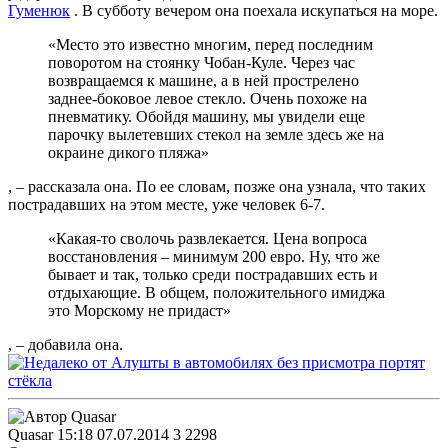
Гуменюк
. В субботу вечером она поехала искупаться на море.
«Место это известно многим, перед последним
поворотом на стоянку Чобан-Куле. Через час
возвращаемся к машине, а в ней прострелено
заднее-боковое левое стекло. Очень похоже на
пневматику. Обойдя машину, мы увидели еще
парочку вылетевших стекол на земле здесь же на
окраине дикого пляжа»
, – рассказала она. По ее словам, позже она узнала, что таких
пострадавших на этом месте, уже человек 6-7.
«Какая-то сволочь развлекается. Цена вопроса
восстановления – минимум 200 евро. Ну, что же
бывает и так, только среди пострадавших есть и
отдыхающие. В общем, положительного имиджа
это Морскому не придаст»
, – добавила она.
Quasar
15:18 07.07.2014
3
2298