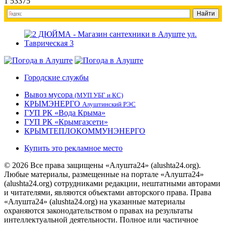
1
53375
Городские службы
Вывоз мусора
(МУП УБГ и КС)
КРЫМЭНЕРГО
Алуштинский РЭС
ГУП РК «Вода Крыма»
ГУП РК «Крымгазсети»
КРЫМТЕПЛОКОММУНЭНЕРГО
Купить это рекламное место
© 2026 Все права защищены «Алушта24» (alushta24.org).
Любые материалы, размещенные на портале «Алушта24»
(alushta24.org) сотрудниками редакции, нештатными авторами
и читателями, являются объектами авторского права. Права
«Алушта24» (alushta24.org) на указанные материалы
охраняются законодательством о правах на результаты
интеллектуальной деятельности. Полное или частичное