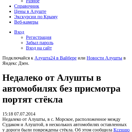
Разное
Справочник
Цены в Алуште
Экскурсии по Крыму
Веб-камеры
Вход
Регистрация
Забыл пароль
Вход на сайт
Подключайся к
Алушта24 в Вайбере
или
Новости Алушты
в
Яндекс Дзен.
Недалеко от Алушты в
автомобилях без присмотра
портят стёкла
15:18 07.07.2014
Недалеко от Алушты, в с. Морское, расположенное между
Судаком и Алуштой, в нескольких автомобилях оставленных
у дороги были повреждены стёкла.
Об этом сообщила
Ксению