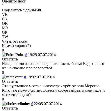
Оцените пост
1
Поделитесь с друзьями
VK
FB
OK
MR
GP
TW
Читайте также
Комментарии (
3
)
0
Polo-
#
19:25 07.07.2014
Ответить
Наверное кого-то сильно довели стоянкой там) Ведь ничего
же не сказано про воровство!
0
veter
#
19:32 07.07.2014
Ответить
Это пустынное место в километрах трёх от села Морское.
Кого там можно сильно довести кроме зайцев, кузнечиков и
местного быдла?
0
ribolov
#
22:05 07.07.2014
Ответить