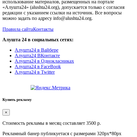
использование материалов, размещенных на портале
«Алушта24» (alushta24.org), допускается только с согласия
редакции с указанием ссылки на источник. Все вопросы
можно задать по адресу info@alushta24.org.
Правила сайта
Контакты
Алушта 24 в социальных сетях:
Алушта24 в Вайбере
Алушта24 ВКонтакте
Алушта24 в Однокласниках
Алушта24 в FaceBook
Алушта24 в Twitter
Купить рекламу
×
Стоимость рекламы в месяц составляет 3500 р.
Рекламный банер публикуетася с размерами 320px*80px