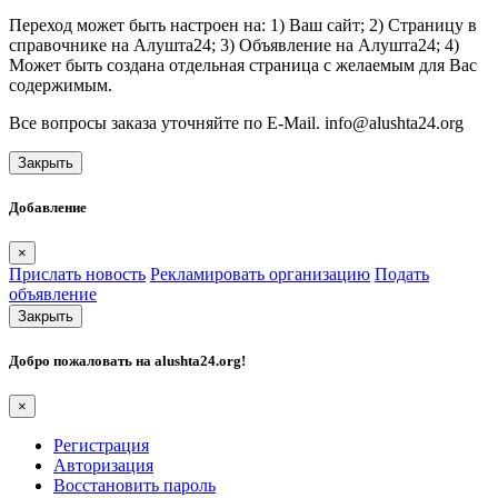
Переход может быть настроен на: 1) Ваш сайт; 2) Страницу в
справочнике на Алушта24; 3) Объявление на Алушта24; 4)
Может быть создана отдельная страница с желаемым для Вас
содержимым.
Все вопросы заказа уточняйте по E-Mail. info@alushta24.org
Закрыть
Добавление
×
Прислать новость
Рекламировать организацию
Подать
объявление
Закрыть
Добро пожаловать на
alushta24.org
!
×
Регистрация
Авторизация
Восстановить пароль