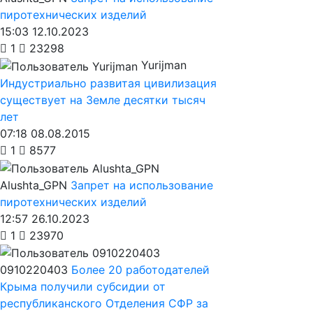
пиротехнических изделий
15:03 12.10.2023
1
23298
Yurijman
Индустриально развитая цивилизация
существует на Земле десятки тысяч
лет
07:18 08.08.2015
1
8577
Alushta_GPN
Запрет на использование
пиротехнических изделий
12:57 26.10.2023
1
23970
0910220403
Более 20 работодателей
Крыма получили субсидии от
республиканского Отделения СФР за