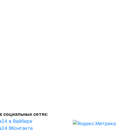
в социальных сетях:
а24 в Вайбере
а24 ВКонтакте