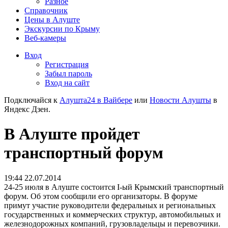
Разное
Справочник
Цены в Алуште
Экскурсии по Крыму
Веб-камеры
Вход
Регистрация
Забыл пароль
Вход на сайт
Подключайся к
Алушта24 в Вайбере
или
Новости Алушты
в
Яндекс Дзен.
В Алуште пройдет
транспортный форум
19:44 22.07.2014
24-25 июля в Алуште состоится I-ый Крымский транспортный
форум. Об этом сообщили его организаторы.
В форуме
примут участие руководители федеральных и региональных
государственных и коммерческих структур, автомобильных и
железнодорожных компаний, грузовладельцы и перевозчики.