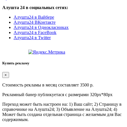
Алушта 24 в социальных сетях:
Алушта24 в Вайбере
Алушта24 ВКонтакте
Алушта24 в Однокласниках
Алушта24 в FaceBook
Алушта24 в Twitter
Купить рекламу
×
Стоимость рекламы в месяц составляет 3500 р.
Рекламный банер публикуетася с размерами 320px*80px
Переход может быть настроен на: 1) Ваш сайт; 2) Страницу в
справочнике на Алушта24; 3) Объявление на Алушта24; 4)
Может быть создана отдельная страница с желаемым для Вас
содержимым.