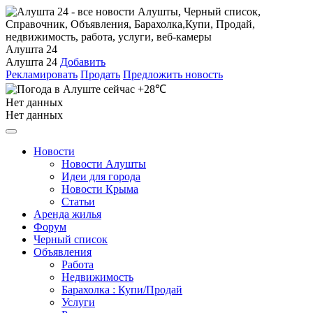
Алушта 24
Алушта 24
Добавить
Рекламировать
Продать
Предложить новость
+28℃
Нет данных
Нет данных
Новости
Новости Алушты
Идеи для города
Новости Крыма
Статьи
Аренда жилья
Форум
Черный список
Объявления
Работа
Недвижимость
Барахолка : Купи/Продай
Услуги