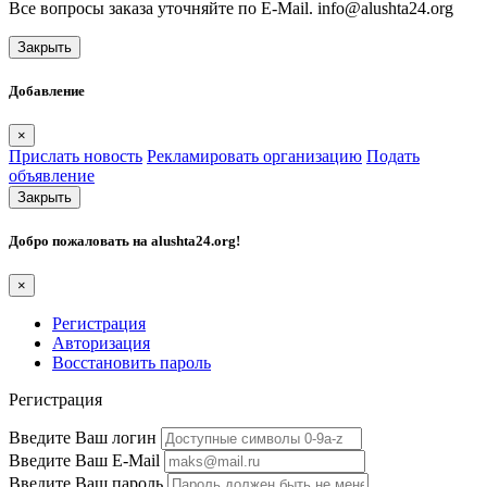
Все вопросы заказа уточняйте по E-Mail. info@alushta24.org
Закрыть
Добавление
×
Прислать новость
Рекламировать организацию
Подать
объявление
Закрыть
Добро пожаловать на
alushta24.org
!
×
Регистрация
Авторизация
Восстановить пароль
Регистрация
Введите Ваш логин
Введите Ваш E-Mail
Введите Ваш пароль