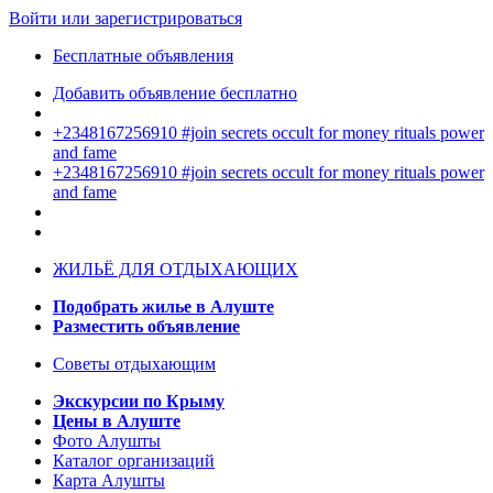
Войти или зарегистрироваться
Бесплатные объявления
Добавить объявление бесплатно
+2348167256910 #join secrets occult for money rituals power
and fame
+2348167256910 #join secrets occult for money rituals power
and fame
ЖИЛЬЁ ДЛЯ ОТДЫХАЮЩИХ
Подобрать жилье в Алуште
Разместить объявление
Советы отдыхающим
Экскурсии по Крыму
Цены в Алуште
Фото Алушты
Каталог организаций
Карта Алушты