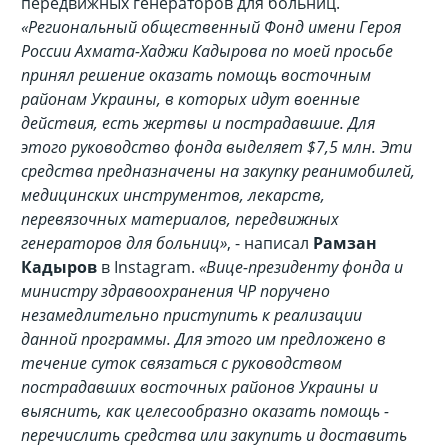
передвижных генераторов для больниц.
«Региональный общественный Фонд имени Героя
России Ахмата-Хаджи Кадырова по моей просьбе
принял решение оказать помощь восточным
районам Украины, в которых идут военные
действия, есть жертвы и пострадавшие. Для
этого руководство фонда выделяет $7,5 млн. Эти
средства предназначены на закупку реанимобилей,
медицинских инструментов, лекарств,
перевязочных материалов, передвижных
генераторов для больниц»
, - написал
Рамзан
Кадыров
в Instagram.
«Вице-президенту фонда и
министру здравоохранения ЧР поручено
незамедлительно приступить к реализации
данной программы. Для этого им предложено в
течение суток связаться с руководством
пострадавших восточных районов Украины и
выяснить, как целесообразно оказать помощь -
перечислить средства или закупить и доставить