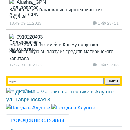
Alushta_GPN
Запрет на использование пиротехнических
изделий
13:49 09.11.2023
1
23411
0910220403
Более 20 тысяч семей в Крыму получают
ежемесячную выплату из средств материнского
капитала
17:22 31.10.2023
1
53408
ГОРОДСКИЕ СЛУЖБЫ