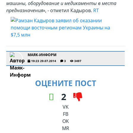
машины, оборудование и медикаменты в места
предназначения»
, - отметил Кадыров.
RT
МАЯК-ИНФОРМ
19:23 29.07.2014
3
3497
ОЦЕНИТЕ ПОСТ
2
VK
FB
OK
MR