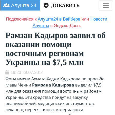
Алушта 24
ДОБАВИТЬ
Подключайся к
Алушта24 в Вайбере
или
Новости
Алушты
в Яндекс Дзен.
Рамзан Кадыров заявил об
оказании помощи
восточным регионам
Украины на $7,5 млн
19:23 29.07.2014
Фонд имени Ахмата-Хаджи Кадырова по просьбе
главы Чечни
Рамзана Кадырова
выделил $7,5
млн для оказания помощи восточным районам
Украины. Эти средства пойдут на закупку
реанимобилей, медицинских инструментов,
лекарств, перевязочных материалов и