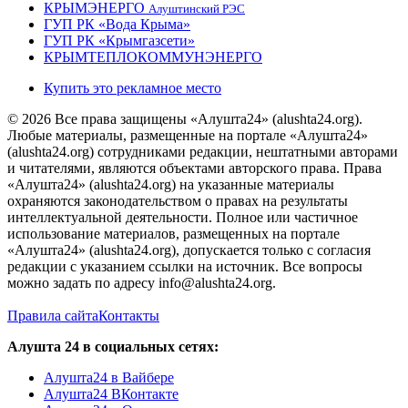
КРЫМЭНЕРГО
Алуштинский РЭС
ГУП РК «Вода Крыма»
ГУП РК «Крымгазсети»
КРЫМТЕПЛОКОММУНЭНЕРГО
Купить это рекламное место
© 2026 Все права защищены «Алушта24» (alushta24.org).
Любые материалы, размещенные на портале «Алушта24»
(alushta24.org) сотрудниками редакции, нештатными авторами
и читателями, являются объектами авторского права. Права
«Алушта24» (alushta24.org) на указанные материалы
охраняются законодательством о правах на результаты
интеллектуальной деятельности. Полное или частичное
использование материалов, размещенных на портале
«Алушта24» (alushta24.org), допускается только с согласия
редакции с указанием ссылки на источник. Все вопросы
можно задать по адресу info@alushta24.org.
Правила сайта
Контакты
Алушта 24 в социальных сетях:
Алушта24 в Вайбере
Алушта24 ВКонтакте