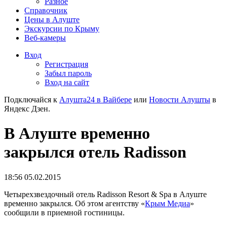
Разное
Справочник
Цены в Алуште
Экскурсии по Крыму
Веб-камеры
Вход
Регистрация
Забыл пароль
Вход на сайт
Подключайся к
Алушта24 в Вайбере
или
Новости Алушты
в
Яндекс Дзен.
В Алуште временно
закрылся отель Radisson
18:56 05.02.2015
Четырехзвездочный отель Radisson Resort & Spa в Алуште
временно закрылся. Об этом агентству «
Крым Медиа
»
сообщили в приемной гостиницы.