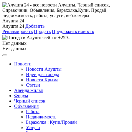
Алушта 24
Алушта 24
Добавить
Рекламировать
Продать
Предложить новость
+25℃
Нет данных
Нет данных
Новости
Новости Алушты
Идеи для города
Новости Крыма
Статьи
Аренда жилья
Форум
Черный список
Объявления
Работа
Недвижимость
Барахолка : Купи/Продай
Услуги