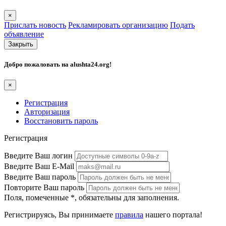
×
Прислать новость
Рекламировать организацию
Подать
объявление
Закрыть
Добро пожаловать на
alushta24.org
!
×
Регистрация
Авторизация
Восстановить пароль
Регистрация
Введите Ваш логин
Введите Ваш E-Mail
Введите Ваш пароль
Повторите Ваш пароль
Поля, помеченные
*
, обязательны для заполнения.
Регистрируясь, Вы принимаете
правила
нашего портала!