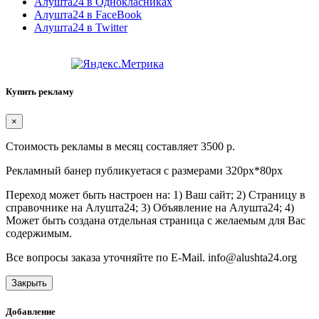
Алушта24 в Однокласниках
Алушта24 в FaceBook
Алушта24 в Twitter
Купить рекламу
×
Стоимость рекламы в месяц составляет 3500 р.
Рекламный банер публикуетася с размерами 320px*80px
Переход может быть настроен на: 1) Ваш сайт; 2) Страницу в
справочнике на Алушта24; 3) Объявление на Алушта24; 4)
Может быть создана отдельная страница с желаемым для Вас
содержимым.
Все вопросы заказа уточняйте по E-Mail. info@alushta24.org
Закрыть
Добавление